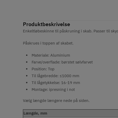
Produktbeskrivelse
Enkeltløbeskinne til påskruning i skab. Passer til sk
Påskrues i toppen af skabet.
Materiale: Aluminium
Farve/overflade: børstet sølvfarvet
Position: Top
Til lågebredde: ≤1000 mm
Til lågetykkelse: 16-19 mm
Montage: ipresning i not
Vælg længde længere nede på siden.
Længde, mm