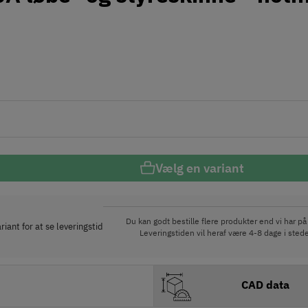
Vælg en variant
Du kan godt bestille flere produkter end vi har på 
iant for at se leveringstid
Leveringstiden vil heraf være 4-8 dage i stede
CAD data