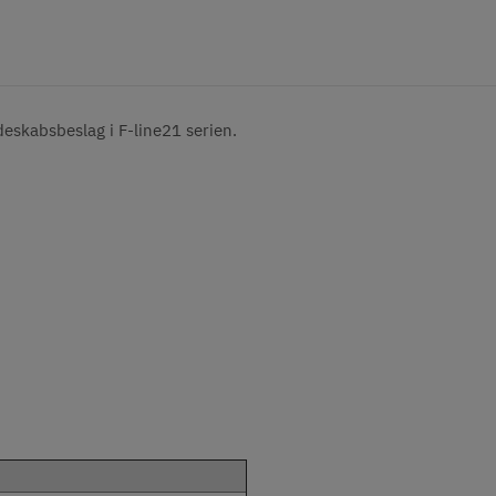
ydeskabsbeslag i F-line21 serien.