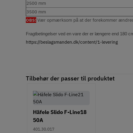
2500 mm
3500 mm
OBS!
Vær opmærksom på at der forekommer ændrede 
Fragtbetingelser ved en vare der er længere end 180 c
https://beslagsmanden.dk/content/1-levering
Tilbehør der passer til produktet
Häfele Slido F-Line18
50A
401.30.017