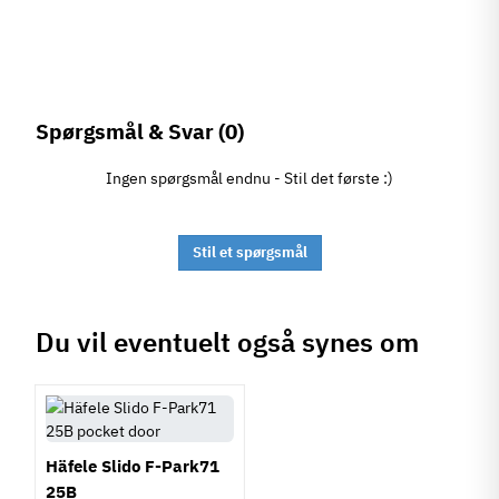
Spørgsmål & Svar
(0)
Ingen spørgsmål endnu - Stil det første :)
Stil et spørgsmål
Du vil eventuelt også synes om
Häfele Slido F-Park71
25B