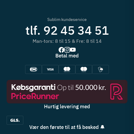
Sublim kundeservice
tlf. 92 45 34 51
Man-tors: 8 til 15 & Fre: 8 til 14
Betal med
Hurtig levering med
Vær den første til at få besked 🔔