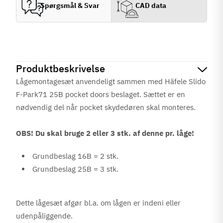
Spørgsmål & Svar
CAD data
Produktbeskrivelse
Lågemontagesæt anvendeligt sammen med
Häfele Slido
F-Park71 25B
pocket doors beslaget. Sættet er en
nødvendig del når pocket skydedøren skal monteres.
OBS! Du skal bruge 2 eller 3 stk. af denne pr. låge!
Grundbeslag 16B = 2 stk.
Grundbeslag 25B = 3 stk.
Dette lågesæt afgør bl.a. om lågen er indeni eller
udenpåliggende.