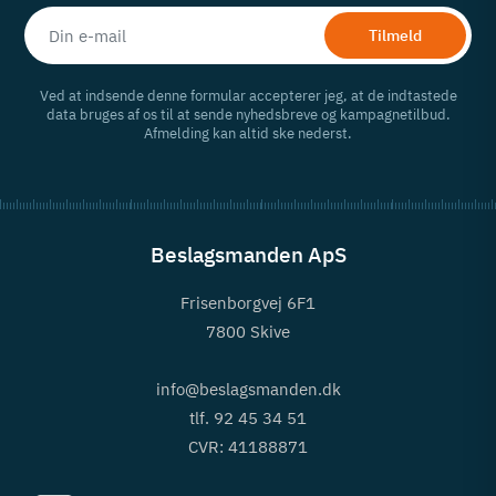
Tilmeld
Ved at indsende denne formular accepterer jeg, at de indtastede
data bruges af os til at sende nyhedsbreve og kampagnetilbud.
Afmelding kan altid ske nederst.
Beslagsmanden ApS
Frisenborgvej 6F1
7800 Skive
info@beslagsmanden.dk
tlf. 92 45 34 51
CVR: 41188871