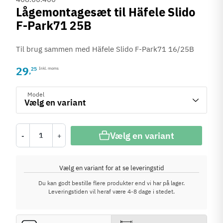
Lågemontagesæt til Häfele Slido
F-Park71 25B
Til brug sammen med Häfele Slido F-Park71 16/25B
29
25
Inkl. moms
,
Model
Vælg en variant
-
+
Vælg en variant for at se leveringstid
Du kan godt bestille flere produkter end vi har på lager.
Leveringstiden vil heraf være 4-8 dage i stedet.