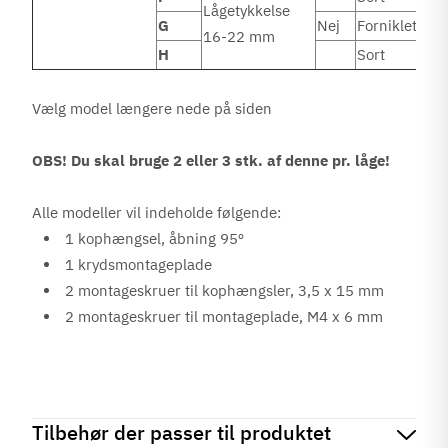
Lågetykkelse
G
Nej
Forniklet
16-22 mm
H
Sort
Vælg model længere nede på siden
OBS! Du skal bruge 2 eller 3 stk. af denne pr. låge!
Alle modeller vil indeholde følgende:
1 kophængsel, åbning 95º
1 krydsmontageplade
2 montageskruer til kophængsler, 3,5 x 15 mm
2 montageskruer til montageplade, M4 x 6 mm
Tilbehør der passer til produktet