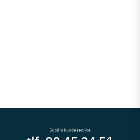
Sublim kundeservice