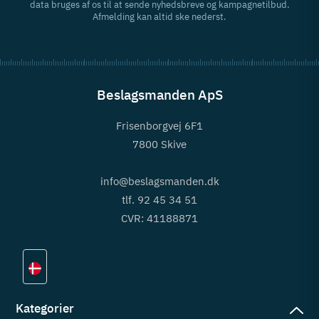
data bruges af os til at sende nyhedsbreve og kampagnetilbud.
Afmelding kan altid ske nederst.
Beslagsmanden ApS
Frisenborgvej 6F1
7800 Skive
info@beslagsmanden.dk
tlf. 92 45 34 51
CVR: 41188871
Kategorier