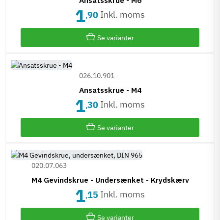
1
Inkl. moms
90
,
Se varianter
026.10.901
Ansatsskrue - M4
1
Inkl. moms
30
,
Se varianter
020.07.063
M4 Gevindskrue - Undersænket - Krydskærv
1
Inkl. moms
15
,
Se varianter