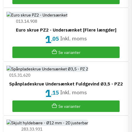
013.14.908
Euro skrue PZ2 - Undersænket [Flere længder]
1
Inkl. moms
05
,
Se varianter
015.31.620
Spånpladeskrue Undersænket Fuldgevind Ø3,5 - PZ2
1
Inkl. moms
15
,
Se varianter
283.33.931