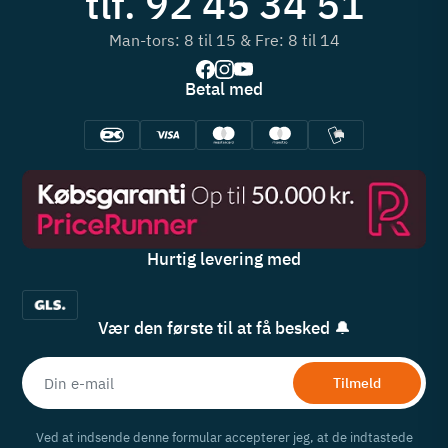
tlf. 92 45 34 51
Man-tors: 8 til 15 & Fre: 8 til 14
Betal med
Hurtig levering med
Vær den første til at få besked 🔔
Tilmeld
Ved at indsende denne formular accepterer jeg, at de indtastede