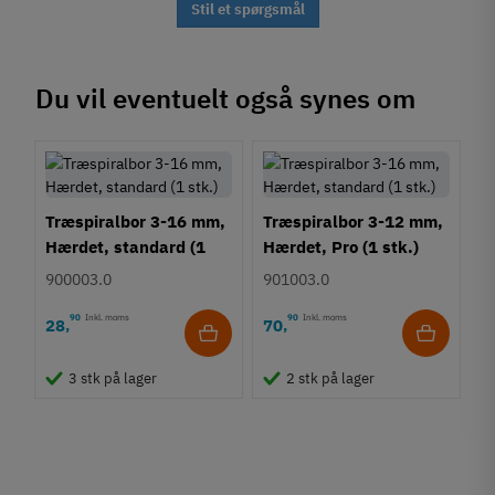
Stil et spørgsmål
Du vil eventuelt også synes om
Træspiralbor 3-16 mm,
Træspiralbor 3-12 mm,
Hærdet, standard (1
Hærdet, Pro (1 stk.)
stk.)
900003.0
901003.0
90
Inkl. moms
90
Inkl. moms
28
70
,
,
3 stk på lager
2 stk på lager