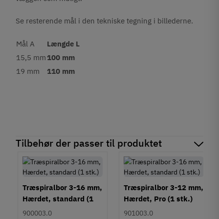
Se resterende mål i den tekniske tegning i billederne.
Mål A
Længde L
15,5 mm
100 mm
19 mm
110 mm
Tilbehør der passer til produktet
Træspiralbor 3-16 mm,
Træspiralbor 3-12 mm,
Hærdet, standard (1
Hærdet, Pro (1 stk.)
stk.)
900003.0
901003.0