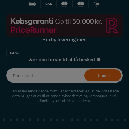
Hurtig levering med
Vær den første til at få besked 🔔
Tilmeld
Ved at indsende denne formular accepterer jeg, at de indtastede
data bruges af os til at sende nyhedsbreve og kampagnetilbud.
Afmelding kan altid ske nederst.