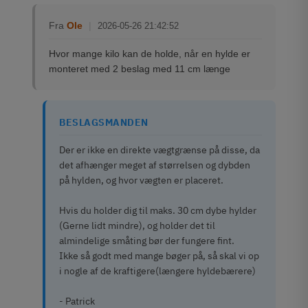
Fra
Ole
|
2026-05-26 21:42:52
Hvor mange kilo kan de holde, når en hylde er
monteret med 2 beslag med 11 cm længe
BESLAGSMANDEN
Der er ikke en direkte vægtgrænse på disse, da
det afhænger meget af størrelsen og dybden
på hylden, og hvor vægten er placeret.
Hvis du holder dig til maks. 30 cm dybe hylder
(Gerne lidt mindre), og holder det til
almindelige småting bør der fungere fint.
Ikke så godt med mange bøger på, så skal vi op
i nogle af de kraftigere(længere hyldebærere)
- Patrick