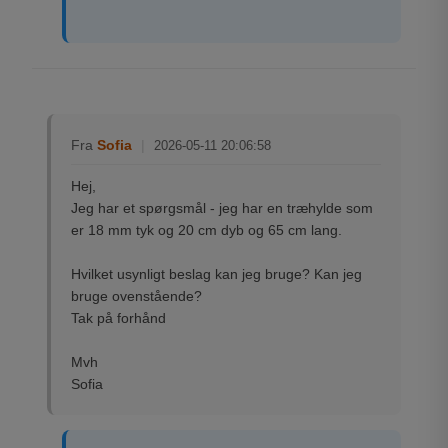
Fra
Sofia
|
2026-05-11 20:06:58
Hej,
Jeg har et spørgsmål - jeg har en træhylde som
er 18 mm tyk og 20 cm dyb og 65 cm lang.
Hvilket usynligt beslag kan jeg bruge? Kan jeg
bruge ovenstående?
Tak på forhånd
Mvh
Sofia