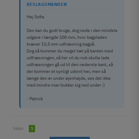
BESLAGSMANDEN
Hej Sofia
Den kan du godt bruge, dog nede i den mindste
udgave i længde 100 mm, hvor bagpladen
kræver 15,5 mm udfræsning bagpå.
Dog så kommer du meget tæt på kanten med
udfræsningen, så her vil du nok skulle lade
udfræsningen gå ud til den nederste kant, så
der kommer et synligt udsnit her, men så
længe den er under øjenhøjde, ses det ikke
med mindre man bukker sig ned under :)
- Patrick
Side:
1