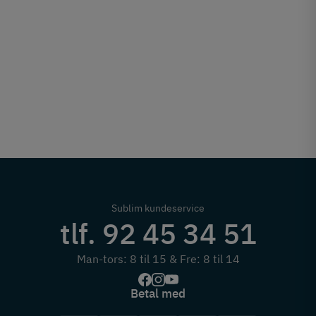
Sublim kundeservice
tlf. 92 45 34 51
Man-tors: 8 til 15 & Fre: 8 til 14
Betal med