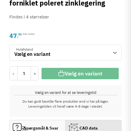
forniklet poleret zinklegering
Findes i 4 størrelser
47
50
Inkl. moms
,
Hulafstand
Vælg en variant
-
+
Vælg en variant for at se leveringstid
Du kan godt bestille flere produkter end vi har på lager.
Leveringstiden vil heraf være 4-8 dage i stedet.
Spørgsmål & Svar
CAD data