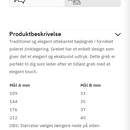
Produktbeskrivelse
Traditionel og elegant ottekantet bøjlegreb i forniklet
poleret zinklegering. Grebet har et enkelt design som
giver det et elegant og eksklusivt udtryk. Dette greb er
perfekt til dig som leder efter et tidløst greb med et
elegant touch.
Mål A mm
Mål B mm
109
33
144
35
176
37
212
40
OBS: Størrelse vælges længere nede på siden