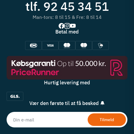
tlf. 92 45 34 51
Man-tors: 8 til 15 & Fre: 8 til 14
Betal med
Hurtig levering med
Vær den første til at få besked 🔔
Tilmeld