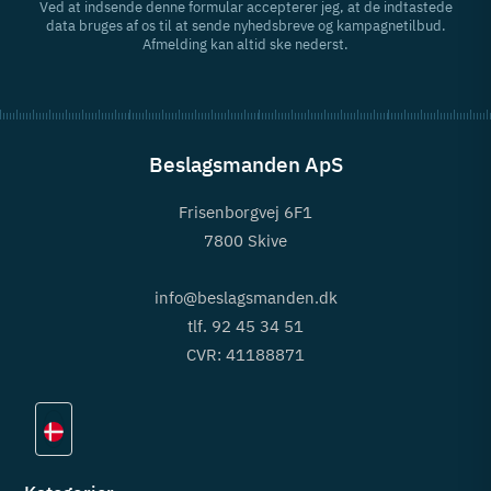
Ved at indsende denne formular accepterer jeg, at de indtastede
data bruges af os til at sende nyhedsbreve og kampagnetilbud.
Afmelding kan altid ske nederst.
Beslagsmanden ApS
Frisenborgvej 6F1
7800 Skive
info@beslagsmanden.dk
tlf. 92 45 34 51
CVR: 41188871