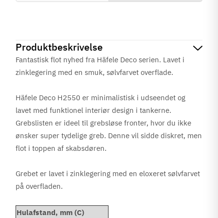
Produktbeskrivelse
Fantastisk flot nyhed fra Häfele Deco serien. Lavet i
zinklegering med en smuk, sølvfarvet overflade.
Häfele Deco H2550 er minimalistisk i udseendet og
lavet med funktionel interiør design i tankerne.
Grebslisten er ideel til grebsløse fronter, hvor du ikke
ønsker super tydelige greb. Denne vil sidde diskret, men
flot i toppen af skabsdøren.
Grebet er lavet i zinklegering med en eloxeret sølvfarvet
på overfladen.
Hulafstand, mm (C)