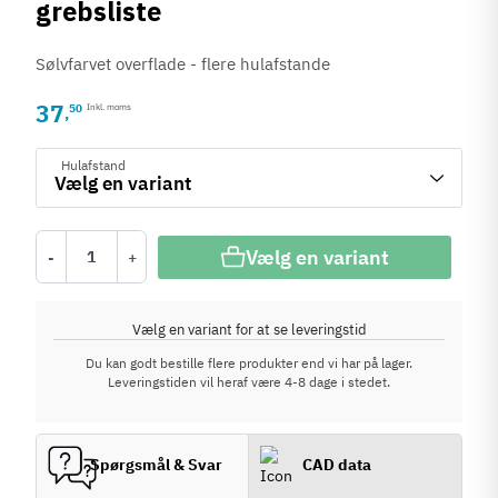
grebsliste
Sølvfarvet overflade - flere hulafstande
37
50
Inkl. moms
,
Hulafstand
Vælg en variant
-
+
Vælg en variant for at se leveringstid
Du kan godt bestille flere produkter end vi har på lager.
Leveringstiden vil heraf være 4-8 dage i stedet.
Spørgsmål & Svar
CAD data