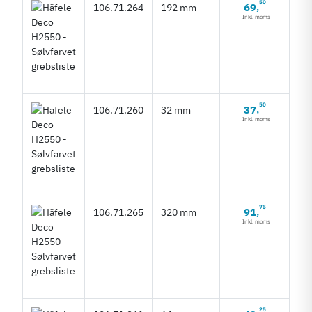
50
69
106.71.264
192 mm
,
Inkl. moms
50
37
106.71.260
32 mm
,
Inkl. moms
75
91
106.71.265
320 mm
,
Inkl. moms
25