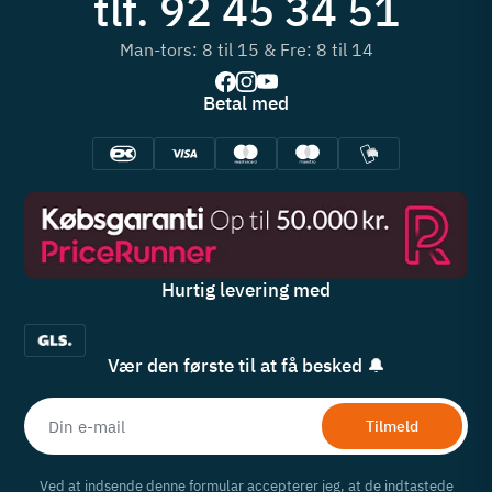
tlf. 92 45 34 51
Man-tors: 8 til 15 & Fre: 8 til 14
Betal med
Hurtig levering med
Vær den første til at få besked 🔔
Tilmeld
Ved at indsende denne formular accepterer jeg, at de indtastede