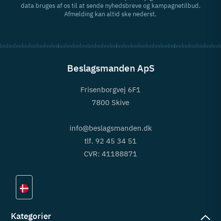
data bruges af os til at sende nyhedsbreve og kampagnetilbud.
Afmelding kan altid ske nederst.
Beslagsmanden ApS
Frisenborgvej 6F1
7800 Skive
info@beslagsmanden.dk
tlf. 92 45 34 51
CVR: 41188871
Kategorier