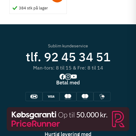
384 stk på lager
Sublim kundeservice
tlf. 92 45 34 51
Man-tors: 8 til 15 & Fre: 8 til 14
Betal med
Hurtig levering med