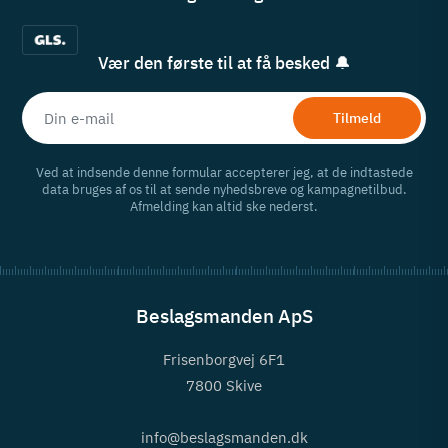
Vær den første til at få besked 🔔
Tilmeld
Ved at indsende denne formular accepterer jeg, at de indtastede
data bruges af os til at sende nyhedsbreve og kampagnetilbud.
Afmelding kan altid ske nederst.
Beslagsmanden ApS
Frisenborgvej 6F1
7800 Skive
info@beslagsmanden.dk