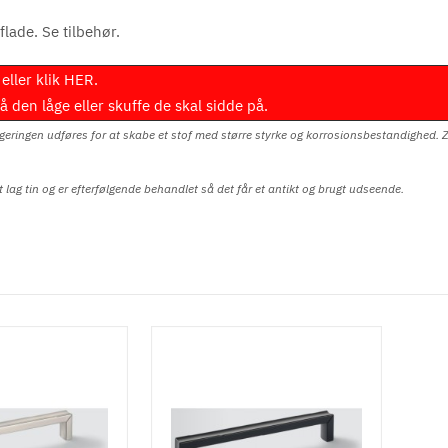
flade. Se tilbehør.
eller klik
HER
.
den låge eller skuffe de skal sidde på.
egeringen udføres for at skabe et stof med større styrke og korrosionsbestandighed. Zin
t lag tin og er efterfølgende behandlet så det får et antikt og brugt udseende.