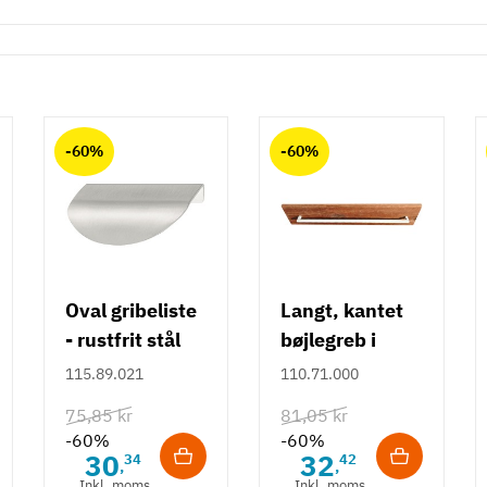
-60%
-60%
Oval gribeliste
Langt, kantet
- rustfrit stål
bøjlegreb i
rustfrit stål m/
115.89.021
110.71.000
hvid overflade
75,85 kr
81,05 kr
- 490 mm
-60%
-60%
30
32
34
42
,
,
Inkl. moms
Inkl. moms