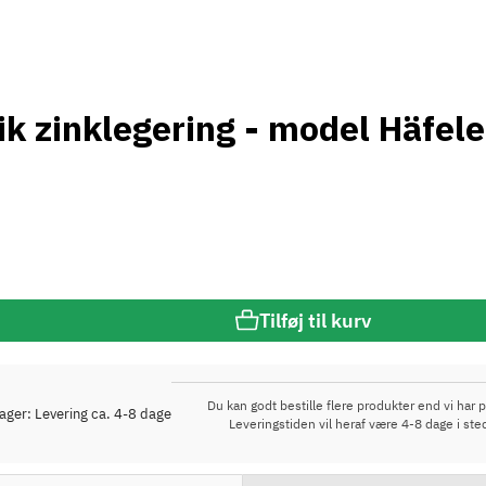
ntik zinklegering - model Häfe
Tilføj til kurv
Du kan godt bestille flere produkter end vi har p
lager: Levering ca. 4-8 dage
Leveringstiden vil heraf være 4-8 dage i ste