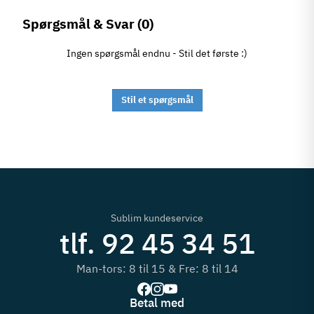
Spørgsmål & Svar
(0)
Ingen spørgsmål endnu - Stil det første :)
Stil et spørgsmål
Sublim kundeservice
tlf. 92 45 34 51
Man-tors: 8 til 15 & Fre: 8 til 14
Betal med