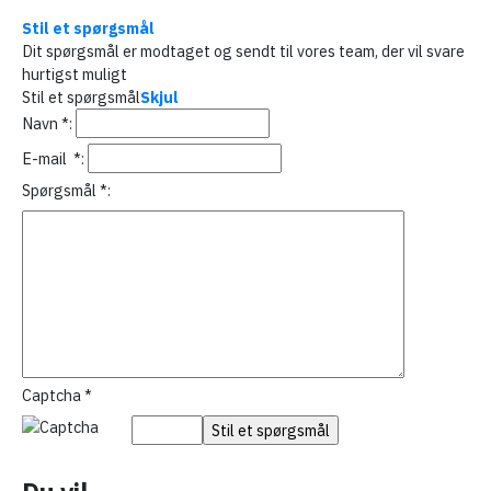
Stil et spørgsmål
Dit spørgsmål er modtaget og sendt til vores team, der vil svare
hurtigst muligt
Stil et spørgsmål
Skjul
Navn
*
:
E-mail
*
:
Spørgsmål
*
:
Captcha
*