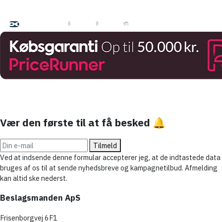
Betal med
Hurtig levering med
Vær den første til at få besked 🔔
Tilmeld
Ved at indsende denne formular accepterer jeg, at de indtastede data
bruges af os til at sende nyhedsbreve og kampagnetilbud. Afmelding
kan altid ske nederst.
Beslagsmanden ApS
Frisenborgvej 6F1