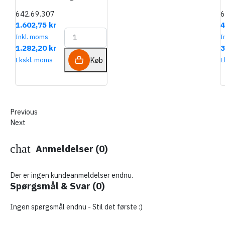
642.69.307
6
1.602,75 kr
4
Inkl. moms
I
1.282,20 kr
3
Køb
Ekskl. moms
E
Previous
Next
chat
Anmeldelser (0)
Der er ingen kundeanmeldelser endnu.
Spørgsmål & Svar
(0)
Ingen spørgsmål endnu - Stil det første :)