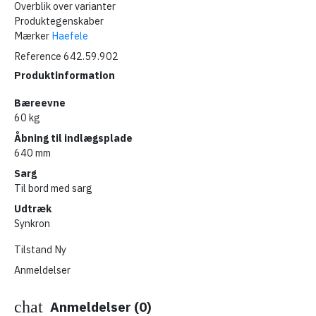
Overblik over varianter
Produktegenskaber
Mærker
Haefele
Reference
642.59.902
Produktinformation
Bæreevne
60 kg
Åbning til indlægsplade
640 mm
Sarg
Til bord med sarg
Udtræk
Synkron
Tilstand
Ny
Anmeldelser
chat
Anmeldelser (0)