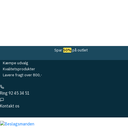
Spar
50%
på outlet
Kæmpe udvalg
Kvalitetsprodukter
Lavere fragt over 800,-
Ring 92 45 34 51
Kontakt os