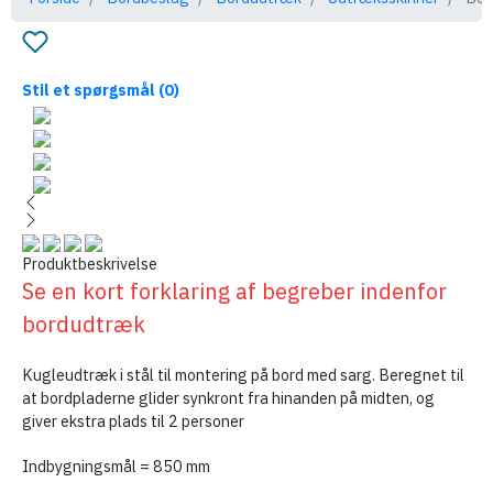
Stil et spørgsmål
(0)
Produktbeskrivelse
Se en kort forklaring af begreber indenfor
bordudtræk
Kugleudtræk i stål til montering på bord med sarg. Beregnet til
at bordpladerne glider synkront fra hinanden på midten, og
giver ekstra plads til 2 personer
Indbygningsmål = 850 mm