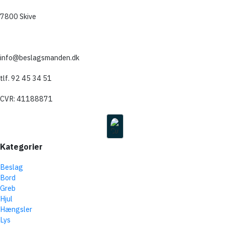
7800 Skive
info@beslagsmanden.dk
tlf. 92 45 34 51
CVR: 41188871
Kategorier
Beslag
Bord
Greb
Hjul
Hængsler
Lys