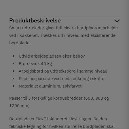
Produktbeskrivelse
Smart udtræk der giver lidt ekstra bordplads at arbejde
ved i køkkenet. Trækkes ud i niveau med eksisterende
bordplade.
Udvid arbejdspladsen efter behov
Bæreevne: 40 kg
Arbejdsbord og udtræksbord i samme niveau
Pladsbesparende ved nedsænkning i skuffe
Materiale: aluminium, sølvfarvet
Passer til 3 forskellige korpusbredder (600, 900 og
1200 mm)
Bordplade er IKKE inkluderet i leveringen. Se den
tekniske tegning for hvilken størrelse bordpladen skal