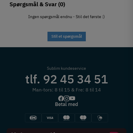
Spørgsmål & Svar
(0)
Ingen spørgsmål endnu - Stil det første :)
Stil et spørgsmål
Sublim kundeservice
tlf. 92 45 34 51
Man-tors: 8 til 15 & Fre: 8 til 14
Betal med