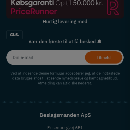
Hurtig levering med
Vær den første til at få besked 🔔
Tilmeld
Ved at indsende denne formular accepterer jeg, at de indtastede
data bruges af os til at sende nyhedsbreve og kampagnetilbud.
Afmelding kan altid ske nederst.
Beslagsmanden ApS
Frisenborgvej 6F1