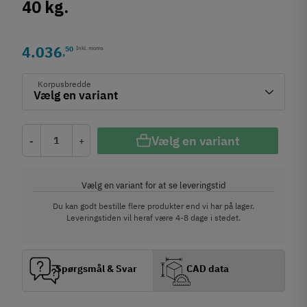
40 kg.
4.036
50
Inkl. moms
,
Korpusbredde
Vælg en variant
-
+
Vælg en variant for at se leveringstid
Du kan godt bestille flere produkter end vi har på lager.
Leveringstiden vil heraf være 4-8 dage i stedet.
Spørgsmål & Svar
CAD data