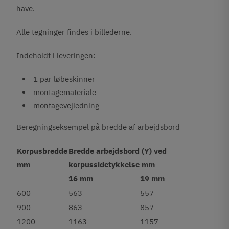
have.
Alle tegninger findes i billederne.
Indeholdt i leveringen:
1 par løbeskinner
montagemateriale
montagevejledning
Beregningseksempel på bredde af arbejdsbord
Korpusbredde
Bredde arbejdsbord (Y) ved
mm
korpussidetykkelse mm
16 mm
19 mm
600
563
557
900
863
857
1200
1163
1157