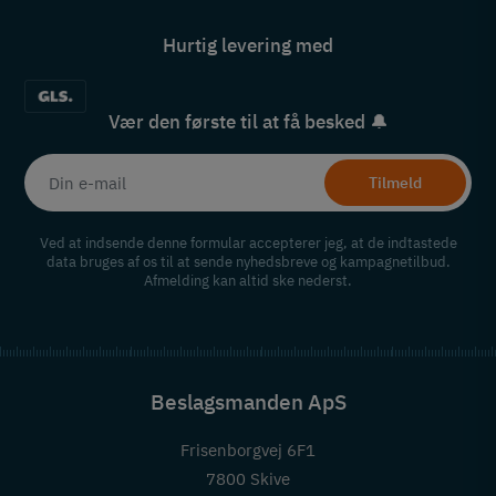
Hurtig levering med
Vær den første til at få besked 🔔
Tilmeld
Ved at indsende denne formular accepterer jeg, at de indtastede
data bruges af os til at sende nyhedsbreve og kampagnetilbud.
Afmelding kan altid ske nederst.
Beslagsmanden ApS
Frisenborgvej 6F1
7800 Skive