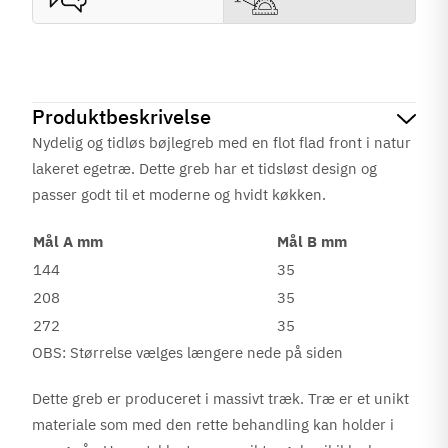
Produktbeskrivelse
Nydelig og tidløs bøjlegreb med en flot flad front i natur
lakeret egetræ. Dette greb har et tidsløst design og
passer godt til et moderne og hvidt køkken.
Mål A mm
Mål B mm
144
35
208
35
272
35
OBS: Størrelse vælges længere nede på siden
Dette greb er produceret i massivt træk. Træ er et unikt
materiale som med den rette behandling kan holder i