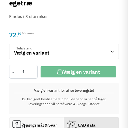
egetræ
Findes i 3 størrelser
72
90
Inkl. moms
,
Hulafstand
Vælg en variant
-
+
Vælg en variant for at se leveringstid
Du kan godt bestille flere produkter end vi har på lager.
Leveringstiden vil heraf være 4-8 dage i stedet.
Spørgsmål & Svar
CAD data