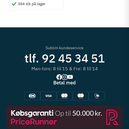
384 stk på lager
Sublim kundeservice
tlf. 92 45 34 51
Man-tors: 8 til 15 & Fre: 8 til 14
Betal med