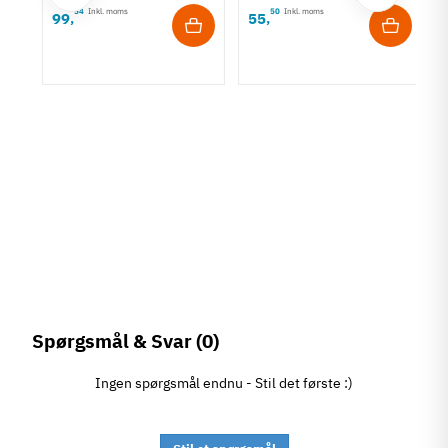
54
Inkl. moms
50
Inkl. moms
99
55
,
,
Spørgsmål & Svar
(0)
Ingen spørgsmål endnu - Stil det første :)