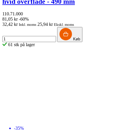
hvid overflade - 490 mm
110.71.000
81,05 kr
-60%
32,42 kr
25,94 kr
Inkl. moms
Ekskl. moms
Køb
61 stk på lager
-35%