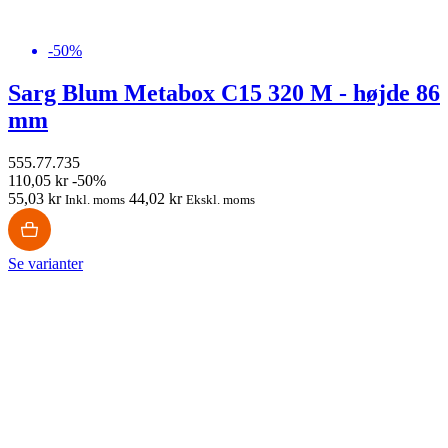
-50%
Sarg Blum Metabox C15 320 M - højde 86
mm
555.77.735
110,05 kr
-50%
55,03 kr
44,02 kr
Inkl. moms
Ekskl. moms
Se varianter