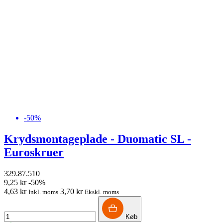
-50%
Krydsmontageplade - Duomatic SL -
Euroskruer
329.87.510
9,25 kr
-50%
4,63 kr
3,70 kr
Inkl. moms
Ekskl. moms
Køb