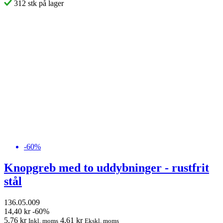
312 stk på lager
-60%
Knopgreb med to uddybninger - rustfrit
stål
136.05.009
14,40 kr
-60%
5,76 kr
4,61 kr
Inkl. moms
Ekskl. moms