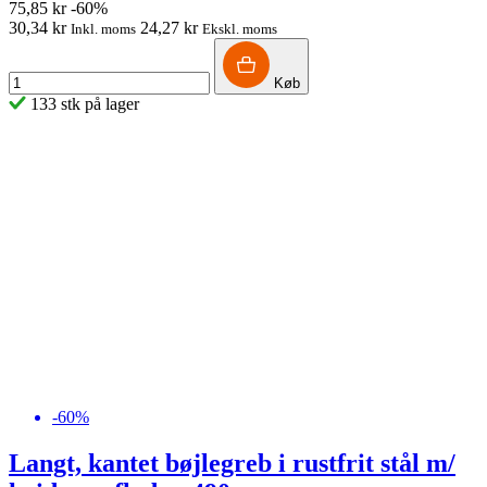
75,85 kr
-60%
30,34 kr
24,27 kr
Inkl. moms
Ekskl. moms
Køb
133 stk på lager
-60%
Langt, kantet bøjlegreb i rustfrit stål m/