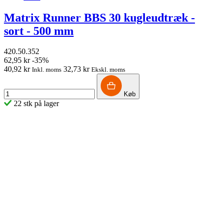
Matrix Runner BBS 30 kugleudtræk -
sort - 500 mm
420.50.352
62,95 kr
-35%
40,92 kr
32,73 kr
Inkl. moms
Ekskl. moms
Køb
22 stk på lager