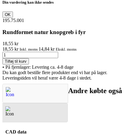
Din vurdering kan ikke sendes
OK
195.75.001
Rundformet natur knopgreb i fyr
18,55 kr
18,55 kr
14,84 kr
Inkl. moms
Ekskl. moms
Tilføj til kurv
•
På fjernlager: Levering ca. 4-8 dage
Du kan godt bestille flere produkter end vi har på lager.
Leveringstiden vil heraf være 4-8 dage i stedet.
Andre købte også
Spørgsmål & Svar
CAD data