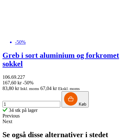
-50%
Greb i sort aluminium og forkromet
sokkel
106.69.227
167,60 kr
-50%
83,80 kr
67,04 kr
Inkl. moms
Ekskl. moms
Køb
34 stk på lager
Previous
Next
Se også disse alternativer i stedet