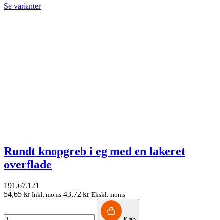
Se varianter
Rundt knopgreb i eg med en lakeret
overflade
191.67.121
54,65 kr
43,72 kr
Inkl. moms
Ekskl. moms
Køb