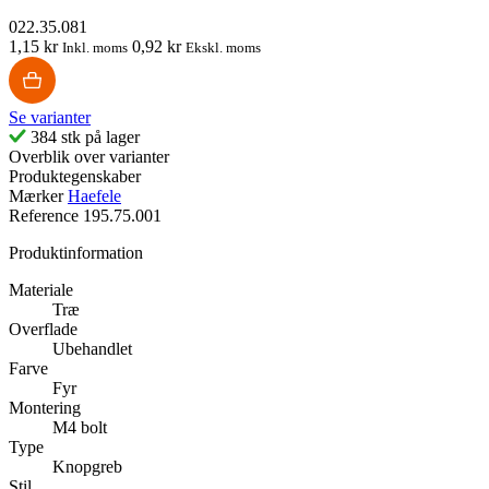
022.35.081
1,15 kr
0,92 kr
Inkl. moms
Ekskl. moms
Se varianter
384 stk på lager
Overblik over varianter
Produktegenskaber
Mærker
Haefele
Reference
195.75.001
Produktinformation
Materiale
Træ
Overflade
Ubehandlet
Farve
Fyr
Montering
M4 bolt
Type
Knopgreb
Stil