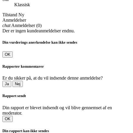
Klassisk
Tilstand
Ny
Anmeldelser
chat
Anmeldelser (0)
Der er ingen kundeanmeldelser endnu.
Din vurderings anerkendelse kan ikke sendes
OK
Rapporter kommentarer
Er du sikker på, at du vil indsende denne anmeldelse?
Ja
Nej
Rapport sendt
Din rapport er blevet indsendt og vil blive gennemset af en
moderator.
OK
Din rapport kan ikke sendes