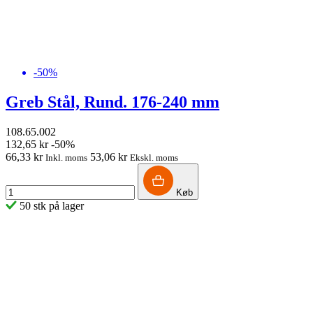
-50%
Greb Stål, Rund. 176-240 mm
108.65.002
132,65 kr
-50%
66,33 kr
53,06 kr
Inkl. moms
Ekskl. moms
Køb
50 stk på lager