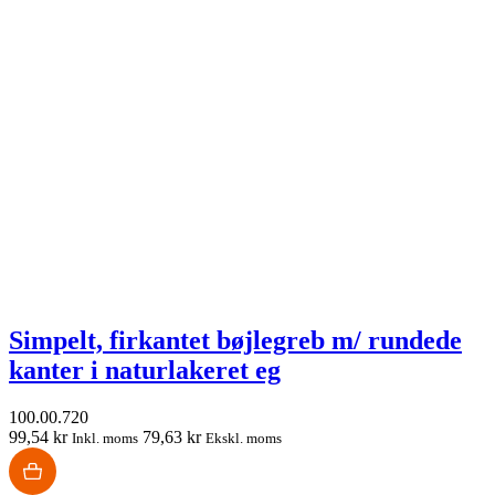
Simpelt, firkantet bøjlegreb m/ rundede
kanter i naturlakeret eg
100.00.720
99,54 kr
79,63 kr
Inkl. moms
Ekskl. moms