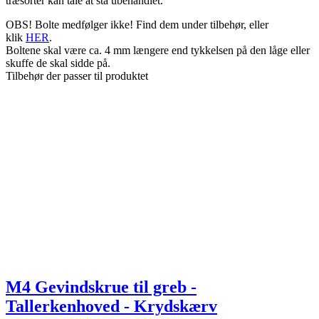
træsorter kan tåle at stå ubehandlet.
OBS! Bolte medfølger ikke! Find dem under tilbehør, eller
klik
HER
.
Boltene skal være ca. 4 mm længere end tykkelsen på den låge eller
skuffe de skal sidde på.
Tilbehør der passer til produktet
M4 Gevindskrue til greb -
Tallerkenhoved - Krydskærv