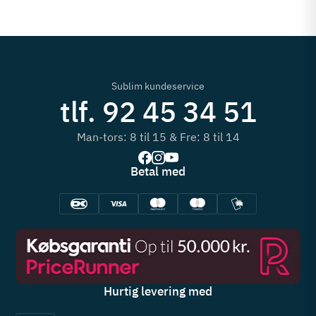
Sublim kundeservice
tlf. 92 45 34 51
Man-tors: 8 til 15 & Fre: 8 til 14
Betal med
Hurtig levering med