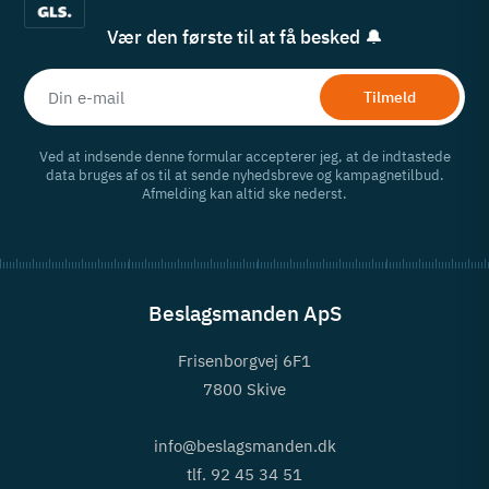
Vær den første til at få besked 🔔
Tilmeld
Ved at indsende denne formular accepterer jeg, at de indtastede
data bruges af os til at sende nyhedsbreve og kampagnetilbud.
Afmelding kan altid ske nederst.
Beslagsmanden ApS
Frisenborgvej 6F1
7800 Skive
info@beslagsmanden.dk
tlf. 92 45 34 51