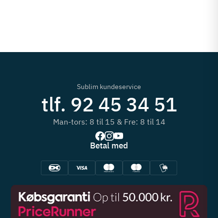
Sublim kundeservice
tlf. 92 45 34 51
Man-tors: 8 til 15 & Fre: 8 til 14
Betal med