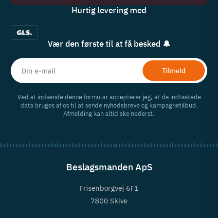
Hurtig levering med
Vær den første til at få besked 🔔
Tilmeld
Ved at indsende denne formular accepterer jeg, at de indtastede
data bruges af os til at sende nyhedsbreve og kampagnetilbud.
Afmelding kan altid ske nederst.
Beslagsmanden ApS
Frisenborgvej 6F1
7800 Skive