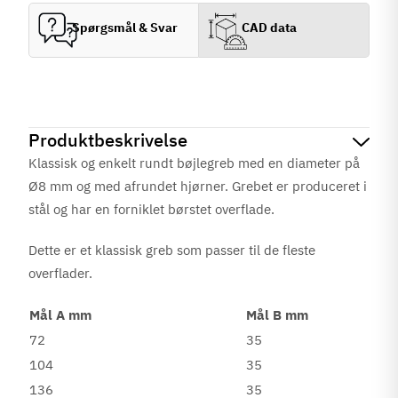
Spørgsmål & Svar
CAD data
Produktbeskrivelse
Klassisk og enkelt rundt bøjlegreb med en diameter på
Ø8 mm og med afrundet hjørner. Grebet er produceret i
stål og har en forniklet børstet overflade.
Dette er et klassisk greb som passer til de fleste
overflader.
Mål A mm
Mål B mm
72
35
104
35
136
35