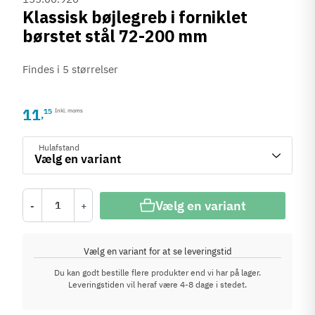
Klassisk bøjlegreb i forniklet
børstet stål 72-200 mm
Findes i 5 størrelser
11
15
Inkl. moms
,
Hulafstand
Vælg en variant
-
+
Vælg en variant for at se leveringstid
Du kan godt bestille flere produkter end vi har på lager.
Leveringstiden vil heraf være 4-8 dage i stedet.