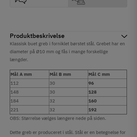
Produktbeskrivelse
Klassisk buet greb i forniklet børstet stål. Grebet har en
diameter på Ø10 mm og fås i mange forskellige
længder.
Mål A mm
Mål B mm
Mål C mm
112
30
96
148
30
128
184
32
160
221
32
192
OBS: Størrelse vælges længere nede på siden.
Dette greb er produceret i stål. Stål er en betegnelse for