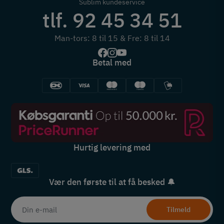
Sublim kundeservice
tlf. 92 45 34 51
Man-tors: 8 til 15 & Fre: 8 til 14
Betal med
Hurtig levering med
Vær den første til at få besked 🔔
Tilmeld