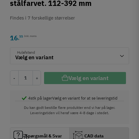
stålfarvet. 112-392 mm
Findes i 7 forskellige størrelser
16
55
Inkl. moms
,
Hulafstand
Vælg en variant
-
+
4
stk på lager
Vælg en variant for at se leveringstid
Du kan godt bestille flere produkter end vi har på lager.
Leveringstiden vil heraf være 4-8 dage i stedet.
Spørgsmål & Svar
CAD data