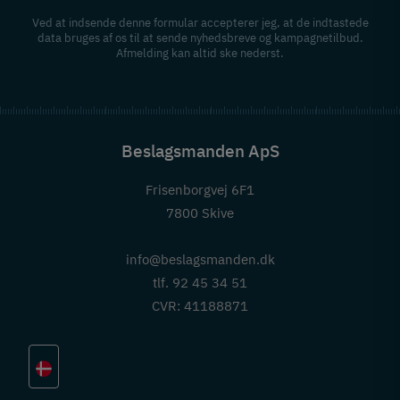
Ved at indsende denne formular accepterer jeg, at de indtastede
data bruges af os til at sende nyhedsbreve og kampagnetilbud.
Afmelding kan altid ske nederst.
Beslagsmanden ApS
Frisenborgvej 6F1
7800 Skive
info@beslagsmanden.dk
tlf. 92 45 34 51
CVR: 41188871