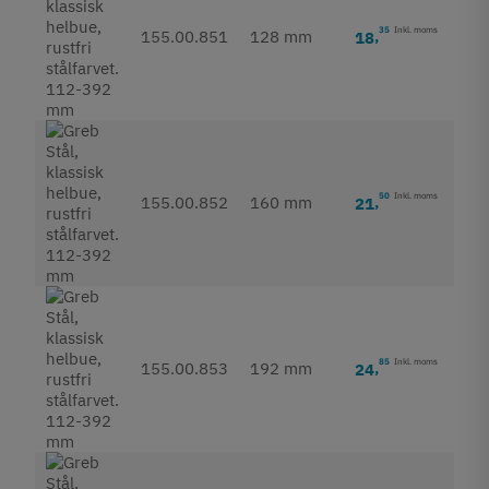
35
Inkl. moms
155.00.851
128 mm
18
,
50
Inkl. moms
155.00.852
160 mm
21
,
85
Inkl. moms
155.00.853
192 mm
24
,