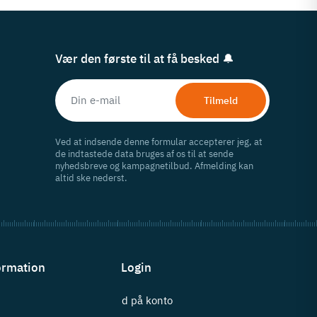
Vær den første til at få besked 🔔
Tilmeld
Ved at indsende denne formular accepterer jeg, at
de indtastede data bruges af os til at sende
nyhedsbreve og kampagnetilbud. Afmelding kan
altid ske nederst.
ormation
Login
Log ind på konto