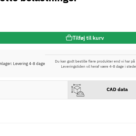
Tilføj til kurv
Du kan godt bestille flere produkter end vi har på 
rnlager: Levering 4-8 dage
Leveringstiden vil heraf være 4-8 dage i stede
CAD data