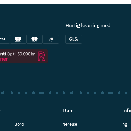
Hurtig levering med
r
Rum
Inf
Bord
Badeværelse
Levering