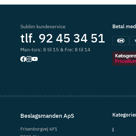
Betal med
Sublim kundeservice
tlf. 92 45 34 51
Man-tors: 8 til 15 & Fre: 8 til 14
Kategorie
Beslagsmanden ApS
Frisenborgvej 6F1
Beslag