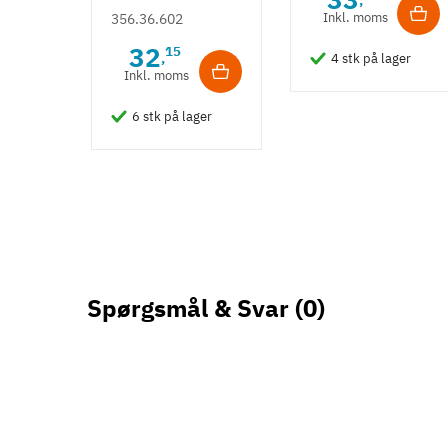
,
Inkl. moms
356.36.602
32
15
,
4 stk på lager
Inkl. moms
6 stk på lager
Spørgsmål & Svar
(0)