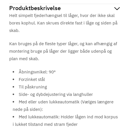
Produktbeskrivelse
Helt simpelt fjederhængsel til låger, hvor der ikke skal
bores kophul. Kan skrues direkte fast i låge og siden på
skab.
Kan bruges på de fleste typer låger, og kan afhængig af
montering bruge på låger der ligger både udenpå og
plan med skab.
Åbningsvnikel: 90º
Forzinket stål
Til påskruning
Side- og dybdejustering via langhuller
Med eller uden lukkeautomatik (Vælges længere
nede på siden):
Med lukkeautomatik: Holder lågen ind mod korpus
i lukket tilstand med stram fjeder