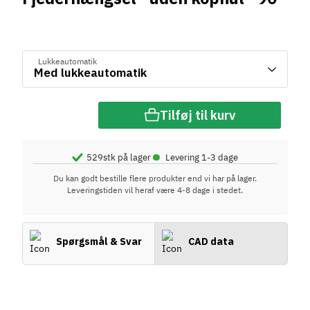
Lukkeautomatik
Tilføj til kurv
•
529
stk på lager
Levering 1-3 dage
Du kan godt bestille flere produkter end vi har på lager.
Leveringstiden vil heraf være 4-8 dage i stedet.
Spørgsmål & Svar
CAD data