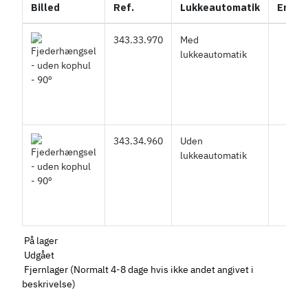
Billed
Ref.
Lukkeautomatik
Enhed
343.33.970
Med
lukkeautomatik
343.34.960
Uden
lukkeautomatik
På lager
Udgået
Fjernlager (Normalt 4-8 dage hvis ikke andet angivet i
beskrivelse)