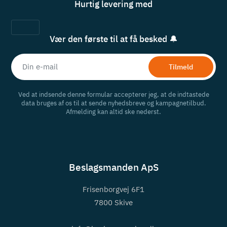
Hurtig levering med
Vær den første til at få besked 🔔
Tilmeld
Ved at indsende denne formular accepterer jeg, at de indtastede
data bruges af os til at sende nyhedsbreve og kampagnetilbud.
Afmelding kan altid ske nederst.
Beslagsmanden ApS
Frisenborgvej 6F1
7800 Skive