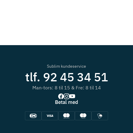
Sublim kundeservice
tlf. 92 45 34 51
Man-tors: 8 til 15 & Fre: 8 til 14
Betal med