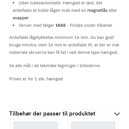
Uden lukkeautomatik: Hængsel er løst, det
anbefales at holde lågen inde med en
magnetlås
eller
snapper
Skruer med følger
IKKE
- Findes under tilbehør
Anbefalet lågetykkelse minimum 16 mm. Du kan godt
bruge mindre, men 16 mm er anbefalet ift. at der er nok
materiale skruerne kan få fat i ved denne type hængsel.
Se alle mål i de tekniske tegninger i billederne.
Prisen er for 1 stk. hængsel
Tilbehør der passer til produktet