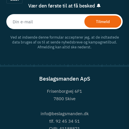
Vær den første til at få besked 🔔
Tilmeld
Ved at indsende denne formular accepterer jeg, at de indtastede
data bruges af os til at sende nyhedsbreve og kampagnetilbud.
Afmelding kan altid ske nederst.
Beslagsmanden ApS
Frisenborgvej 6F1
7800 Skive
info@beslagsmanden.dk
tlf. 92 45 34 51
CVR: 41188871