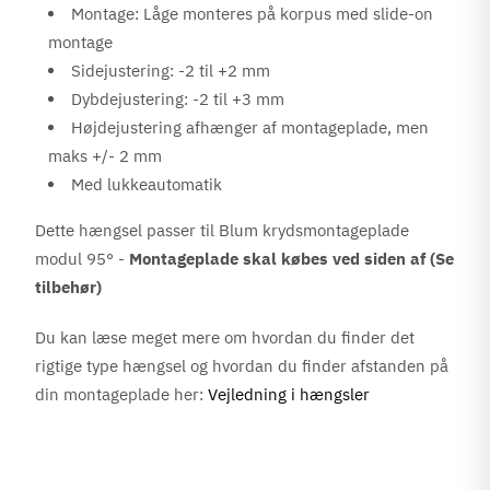
Montage: Låge monteres på korpus med slide-on
montage
Sidejustering: -2 til +2 mm
Dybdejustering: -2 til +3 mm
Højdejustering afhænger af montageplade, men
maks +/- 2 mm
Med lukkeautomatik
Dette hængsel passer til Blum krydsmontageplade
modul 95° -
Montageplade skal købes ved siden af (Se
tilbehør)
Du kan læse meget mere om hvordan du finder det
rigtige type hængsel og hvordan du finder afstanden på
din montageplade her:
Vejledning i hængsler