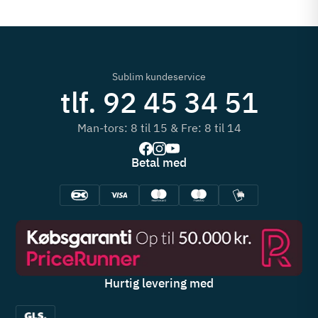
Sublim kundeservice
tlf. 92 45 34 51
Man-tors: 8 til 15 & Fre: 8 til 14
Betal med
Hurtig levering med