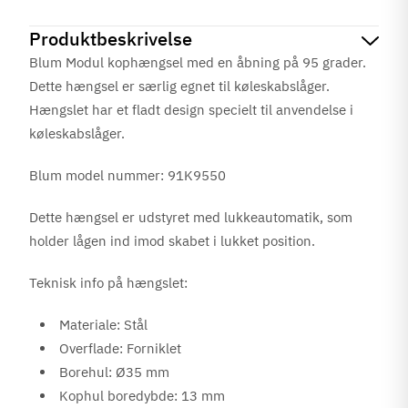
Produktbeskrivelse
Blum Modul kophængsel med en åbning på 95 grader.
Dette hængsel er særlig egnet til køleskabslåger.
Hængslet har et fladt design specielt til anvendelse i
køleskabslåger.
Blum model nummer: 91K9550
Dette hængsel er udstyret med lukkeautomatik, som
holder lågen ind imod skabet i lukket position.
Teknisk info på hængslet:
Materiale: Stål
Overflade: Forniklet
Borehul: Ø35 mm
Kophul boredybde: 13 mm