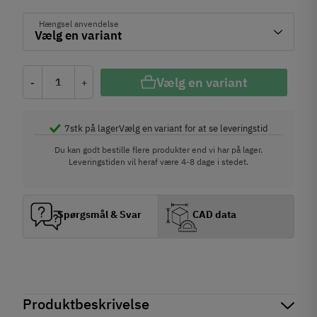
Hængsel anvendelse
Vælg en variant
-
+
7
stk på lager
Vælg en variant for at se leveringstid
Du kan godt bestille flere produkter end vi har på lager.
Leveringstiden vil heraf være 4-8 dage i stedet.
Spørgsmål & Svar
CAD data
Produktbeskrivelse