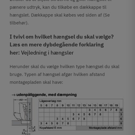
pænere udtryk, kan du tilkøbe en d
ækkappe til
hængslet. Dækkappe skal købes ved siden af (Se
tilbehør).
I tvivl om hvilket hængsel du skal vælge?
Læs en mere dybdegående forklaring
her:
Vejledning i hængsler
Herunder skal du vælge hvilken type hængsel du skal
bruge. Typen af hængsel afgør hvilken afstand
montagepladen skal have: