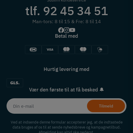
tlf. 92 45 34 51
Man-tors: 8 til 15 & Fre: 8 til 14
Betal med
Hurtig levering med
Vær den første til at få besked 🔔
Tilmeld
Ved at indsende denne formular accepterer jeg, at de indtastede
data bruges af os til at sende nyhedsbreve og kampagnetilbud.
Afmelding kan altid ske nederst.