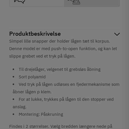
Produktbeskrivelse
Simpel lille snapper der holder lågen tæt til korpus.
Denne model er med push-to-open funktion, og kan let
slippe grebet ved et tryk på lågen.
Til drejelåger, velgenet til grebsløs åbning
Sort polyamid
Ved tryk på lågen udløses en fjedermekanisme som
åbner lågen p klem.
For at lukke, trykkes på lågen til den stopper ved
anslag.
Montering: Påskruning
Findes i 2 størrelser. Vælg bredden længere nede på