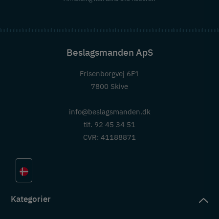
Beslagsmanden ApS
Frisenborgvej 6F1
7800 Skive
info@beslagsmanden.dk
tlf. 92 45 34 51
CVR: 41188871
Kategorier