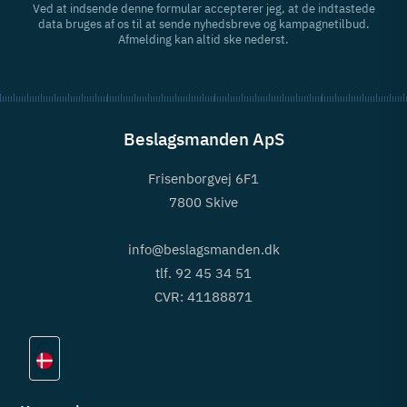
Ved at indsende denne formular accepterer jeg, at de indtastede
data bruges af os til at sende nyhedsbreve og kampagnetilbud.
Afmelding kan altid ske nederst.
Beslagsmanden ApS
Frisenborgvej 6F1
7800 Skive
info@beslagsmanden.dk
tlf. 92 45 34 51
CVR: 41188871