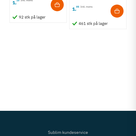
15
Inkl. moms
1
,
05
Inkl. moms
1
,
92 stk på lager
461 stk på lager
Sublim kundeservice