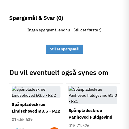
Spørgsmål & Svar
(0)
Ingen spørgsmål endnu - Stil det første :)
Stil et spørgsmål
Du vil eventuelt også synes om
Spånpladeskrue
Spånpladeskrue
Lindsehoved Ø3,5 - PZ2
Panhoved Fuldgevind
015.55.639
Ø3,0 - PZ1
015.71.526