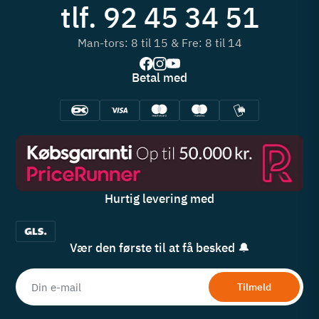
tlf. 92 45 34 51
Man-tors: 8 til 15 & Fre: 8 til 14
Betal med
Hurtig levering med
Vær den første til at få besked 🔔
Tilmeld