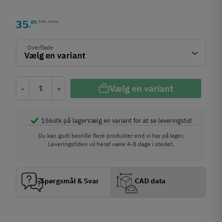
35
85
Inkl. moms
,
Overflade
Vælg en variant
-
+
156
stk på lager
Vælg en variant for at se leveringstid
Du kan godt bestille flere produkter end vi har på lager.
Leveringstiden vil heraf være 4-8 dage i stedet.
Spørgsmål & Svar
CAD data