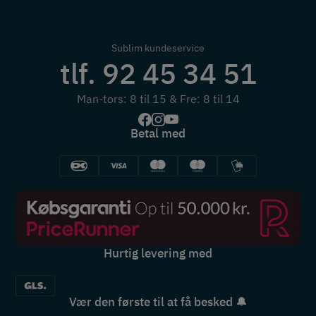
Sublim kundeservice
tlf. 92 45 34 51
Man-tors: 8 til 15 & Fre: 8 til 14
Betal med
Hurtig levering med
Vær den første til at få besked 🔔