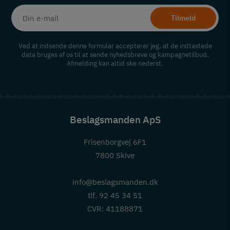
Tilmeld
Ved at indsende denne formular accepterer jeg, at de indtastede
data bruges af os til at sende nyhedsbreve og kampagnetilbud.
Afmelding kan altid ske nederst.
Beslagsmanden ApS
Frisenborgvej 6F1
7800 Skive
info@beslagsmanden.dk
tlf. 92 45 34 51
CVR: 41188871