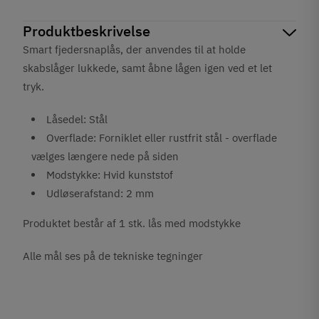
Produktbeskrivelse
Smart fjedersnaplås, der anvendes til at holde
skabslåger lukkede, samt åbne lågen igen ved et let
tryk.
Låsedel: Stål
Overflade: Forniklet eller rustfrit stål - overflade
vælges længere nede på siden
Modstykke: Hvid kunststof
Udløserafstand: 2 mm
Produktet består af 1 stk. lås med modstykke
Alle mål ses på de tekniske tegninger