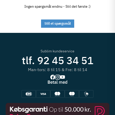
Ingen spørgsmål endnu - Stil det første :)
Stil et spørgsmål
Sublim kundeservice
tlf. 92 45 34 51
Man-tors: 8 til 15 & Fre: 8 til 14
Betal med