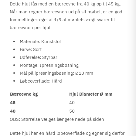
Dette hjul fås med en bæreevne fra 40 kg op til 45 kg.
Når man regner bæreevnen ud på sit møbel, er en god
tommelfingerregel at 1/3 af møblets vægt svarer til
bæreevnen per hjul.
Materiale: Kunststof
Farve: Sort
Udførelse: Styrbar
Montage: Ipresningsbøsning
Mål på ipresningsbøsning: Ø10 mm
Løbeoverflade: Hård
Bæreevne kg
Hjul Diameter Ø mm
45
40
40
50
OBS: Størrelse vælges længere nede på siden
Dette hjul har en hård løbeoverflade og egner sig derfor