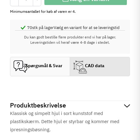
Minimumsantallet for køb af varen er 4.
70
stk på lager
Vælg en variant for at se leveringstid
Du kan godt bestille flere produkter end vi har på lager.
Leveringstiden vil heraf være 4-8 dage i stedet.
Spørgsmål & Svar
CAD data
Produktbeskrivelse
Klassisk og simpelt hjul i sort kunststof med
plastikskærm. Dette hjul er styrbar og kommer med
ipresningsbøsning.