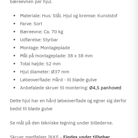
bæreevnen per hjul.
Materiale: Hus: Stål.
Hjul og bremse: Kunststof
Farve: Sort
Bæreevne: Ca. 70 kg
Udførelse: Styrbar
Montage: Montageplade
Mål på montageplade: 38 x 38 mm
Total højde: 52 mm
Hjul diameter: Ø37 mm
Løbeoverflade: Hård - til bløde gulve
Anbefalede skruer til montering:
Ø4,5 panhoved
Dette hjul har en hård løbeoverflade og egner sig derfor
bedst til bløde gulve
Se mål på den tekniske tegning under billederne.
Skruer medfølger IKKE -
Findes under tilbehør