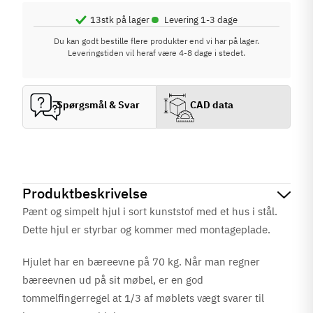
•
13
stk på lager
Levering 1-3 dage
Du kan godt bestille flere produkter end vi har på lager.
Leveringstiden vil heraf være 4-8 dage i stedet.
Spørgsmål & Svar
CAD data
Produktbeskrivelse
Pænt og simpelt hjul i sort kunststof med et hus i stål.
Dette hjul er styrbar og kommer med montageplade.
Hjulet har en bæreevne på 70 kg. Når man regner
bæreevnen ud på sit møbel, er en god
tommelfingerregel at 1/3 af møblets vægt svarer til