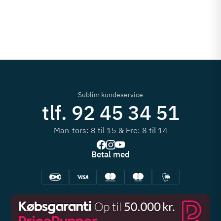
Sublim kundeservice
tlf. 92 45 34 51
Man-tors: 8 til 15 & Fre: 8 til 14
Betal med