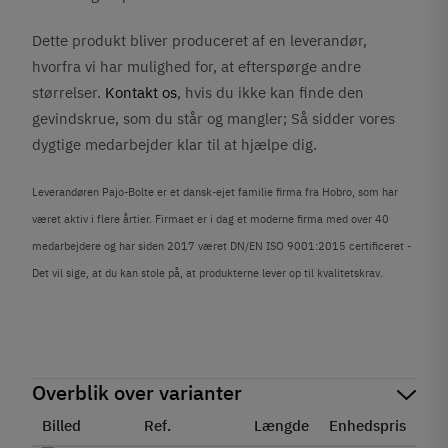
Dette produkt bliver produceret af en leverandør,
hvorfra vi har mulighed for, at efterspørge andre
størrelser.
Kontakt os
, hvis du ikke kan finde den
gevindskrue, som du står og mangler; Så sidder vores
dygtige medarbejder klar til at hjælpe dig.
Leverandøren Pajo-Bolte er et dansk-ejet familie firma fra Hobro, som har
været aktiv i flere årtier. Firmaet er i dag et moderne firma med over 40
medarbejdere og har siden 2017 været DN/EN ISO 9001:2015 certificeret -
Det vil sige, at du kan stole på, at produkterne lever op til kvalitetskrav.
Overblik over varianter
Billed
Ref.
Længde
Enhedspris
Sta