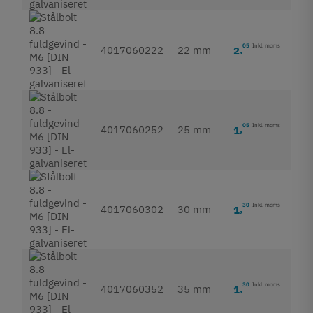
05
Inkl. moms
4017060222
22 mm
2
,
05
Inkl. moms
4017060252
25 mm
1
,
30
Inkl. moms
4017060302
30 mm
1
,
30
Inkl. moms
4017060352
35 mm
1
,