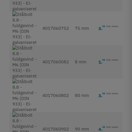
55
Inkl. moms
4017060752
75 mm
3
,
05
Inkl. moms
4017060082
8 mm
1
,
55
Inkl. moms
4017060802
80 mm
3
,
30
Inkl. moms
4017060902
90 mm
4
,