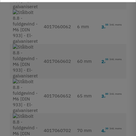
55
Inkl. moms
4017060062
6 mm
3
,
55
Inkl. moms
4017060602
60 mm
2
,
80
Inkl. moms
4017060652
65 mm
3
,
30
Inkl. moms
4017060702
70 mm
4
,