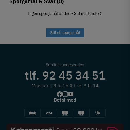
Spørgsmål & Svar
(0)
Ingen spørgsmål endnu - Stil det første :)
Stil et spørgsmål
Sublim kundeservice
tlf. 92 45 34 51
Man-tors: 8 til 15 & Fre: 8 til 14
Betal med