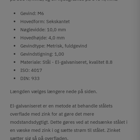
Gevind: M6
Hovedform: Sekskantet
Nøglevidde: 10,0 mm
Hovedhøjde: 4,0 mm
Gevindtype: Metrisk, fuldgevind
Gevindstigning: 1,00
Materiale: Stål - El-galvaniseret, kvalitet 8.8
ISO: 4017
DIN: 933
Længden vælges længere nede på siden.
El-galvaniseret er en metode at behandle stålets
overflade med zink for at gøre det mere
modstandsdygtigt. Dette gøres ved at nedsænke stålet i
en væske med zink i og sætte strøm til stålet. Zinket
sætter sig så på overfladen.