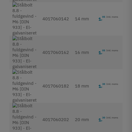
05
Inkl. moms
4017060142
14 mm
1
,
05
Inkl. moms
4017060162
16 mm
1
,
30
Inkl. moms
4017060182
18 mm
1
,
30
Inkl. moms
4017060202
20 mm
1
,