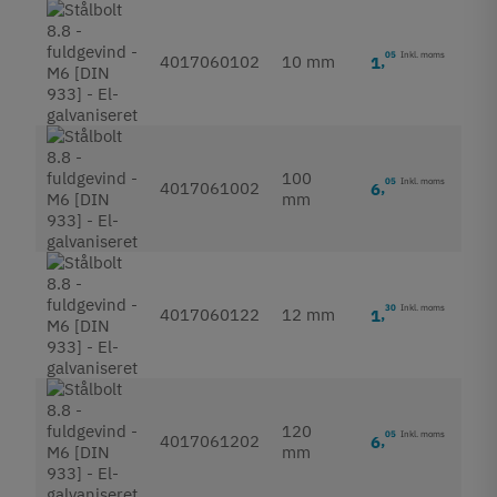
05
Inkl. moms
4017060102
10 mm
1
,
100
05
Inkl. moms
4017061002
6
,
mm
30
Inkl. moms
4017060122
12 mm
1
,
120
05
Inkl. moms
4017061202
6
,
mm