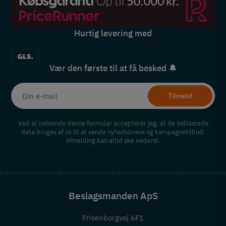
Hurtig levering med
Vær den første til at få besked 🔔
Tilmeld
Ved at indsende denne formular accepterer jeg, at de indtastede
data bruges af os til at sende nyhedsbreve og kampagnetilbud.
Afmelding kan altid ske nederst.
Beslagsmanden ApS
Frisenborgvej 6F1