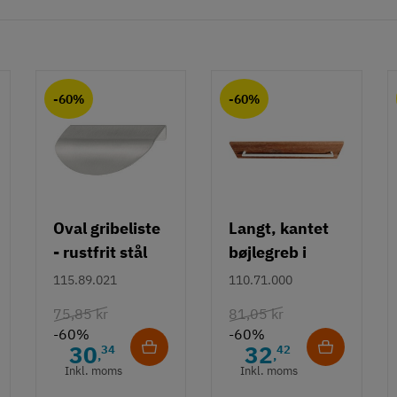
-60%
-60%
Oval gribeliste
Langt, kantet
- rustfrit stål
bøjlegreb i
rustfrit stål m/
115.89.021
110.71.000
hvid overflade
75,85 kr
81,05 kr
- 490 mm
-60%
-60%
30
32
34
42
,
,
Inkl. moms
Inkl. moms