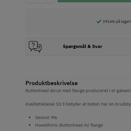
391
stk på lager
Spørgsmål & Svar
Produktbeskrivelse
Buttonhead skrue med flange produceret i el-galvanis
Kvalitetsklasse 10.9 betyder at bolten har en brud
Gevind: M6
Hovedform: Buttonhead m/ flange