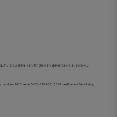
os
, hvis du ikke kan finde den gevindskrue, som du
og har siden 2017 været DN/EN ISO 9001:2015 certificeret - Det vil sige,