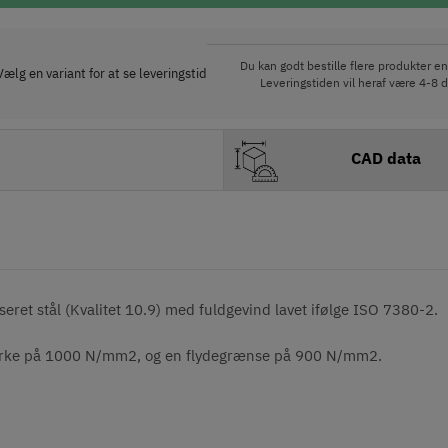
Du kan godt bestille flere produkter end
Vælg en variant for at se leveringstid
Leveringstiden vil heraf være 4-8 d
CAD data
eret stål (Kvalitet 10.9) med fuldgevind lavet ifølge ISO 7380-2.
styrke på 1000 N/mm2, og en flydegrænse på 900 N/mm2.