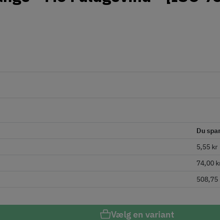
Du spa
5,55 kr
74,00 k
508,75 
Vælg en variant