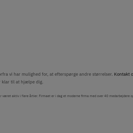
rfra vi har mulighed for, at efterspørge andre størrelser.
Kontakt 
lar til at hjælpe dig.
ar været aktiv i flere årtier. Firmaet er i dag et moderne firma med over 40 medarbejdere 