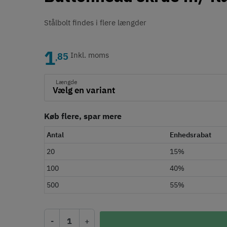
Stålbolt findes i flere længder
1
85
Inkl. moms
,
Længde
Køb flere, spar mere
Antal
Enhedsrabat
20
15%
100
40%
500
55%
-
+