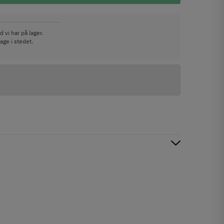
 vi har på lager.
age i stedet.