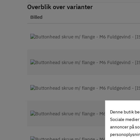
Overblik over varianter
Billed
Denne butik be
Sociale medier 
annoncer på so
personoplysni