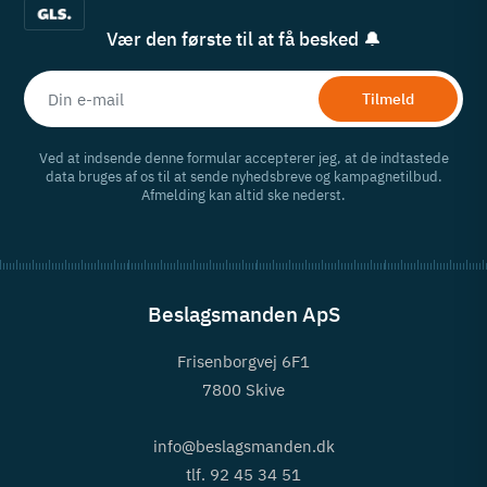
Vær den første til at få besked 🔔
Tilmeld
Ved at indsende denne formular accepterer jeg, at de indtastede
data bruges af os til at sende nyhedsbreve og kampagnetilbud.
Afmelding kan altid ske nederst.
Beslagsmanden ApS
Frisenborgvej 6F1
7800 Skive
info@beslagsmanden.dk
tlf. 92 45 34 51