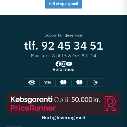
Stil et spørgsmål
Sublim kundeservice
tlf. 92 45 34 51
Man-tors: 8 til 15 & Fre: 8 til 14
Betal med
Hurtig levering med