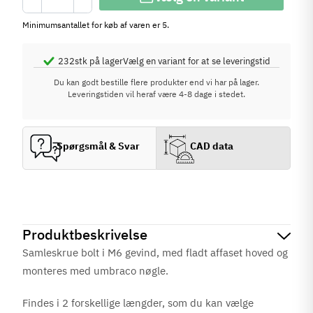
Minimumsantallet for køb af varen er 5.
232
stk på lager
Vælg en variant for at se leveringstid
Du kan godt bestille flere produkter end vi har på lager.
Leveringstiden vil heraf være 4-8 dage i stedet.
Spørgsmål & Svar
CAD data
Produktbeskrivelse
Samleskrue bolt i M6 gevind, med fladt affaset hoved og
monteres med umbraco nøgle.
Findes i 2 forskellige længder, som du kan vælge