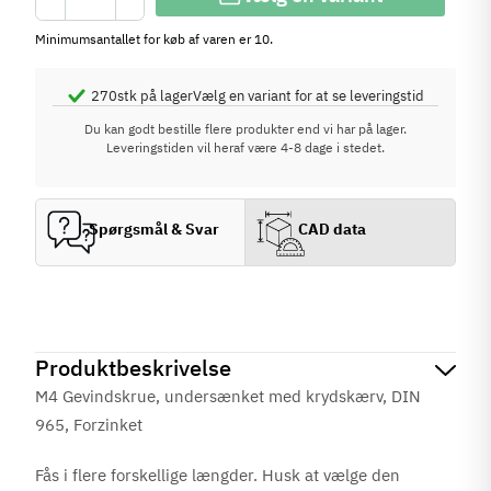
Minimumsantallet for køb af varen er 10.
270
stk på lager
Vælg en variant for at se leveringstid
Du kan godt bestille flere produkter end vi har på lager.
Leveringstiden vil heraf være 4-8 dage i stedet.
Spørgsmål & Svar
CAD data
Produktbeskrivelse
M4 Gevindskrue, undersænket med krydskærv, DIN
965, Forzinket
Fås i flere forskellige længder. Husk at vælge den