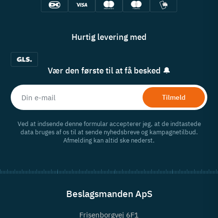
Hurtig levering med
Vær den første til at få besked 🔔
Tilmeld
Ved at indsende denne formular accepterer jeg, at de indtastede
data bruges af os til at sende nyhedsbreve og kampagnetilbud.
Afmelding kan altid ske nederst.
Beslagsmanden ApS
Frisenborgvej 6F1