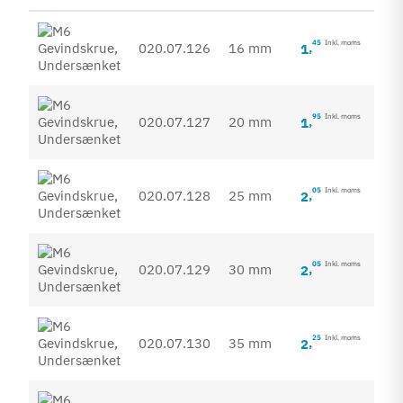
45
Inkl. moms
020.07.126
16 mm
1
,
95
Inkl. moms
020.07.127
20 mm
1
,
05
Inkl. moms
020.07.128
25 mm
2
,
05
Inkl. moms
020.07.129
30 mm
2
,
25
Inkl. moms
020.07.130
35 mm
2
,