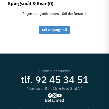
Spørgsmål & Svar
(0)
Ingen spørgsmål endnu - Stil det første :)
Stil et spørgsmål
Sublim kundeservice
tlf. 92 45 34 51
Man-tors: 8 til 15 & Fre: 8 til 14
Betal med