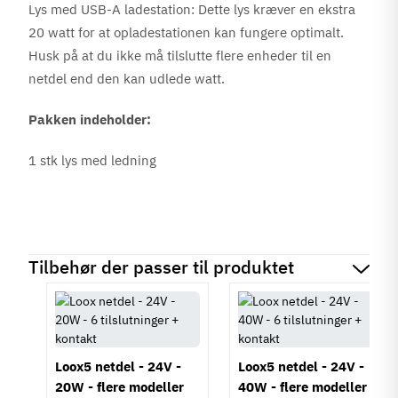
Lys med USB-A ladestation: Dette lys kræver en ekstra
20 watt for at opladestationen kan fungere optimalt.
Husk på at du ikke må tilslutte flere enheder til en
netdel end den kan udlede watt.
Pakken indeholder:
1 stk lys med ledning
Tilbehør der passer til produktet
Loox5 netdel - 24V -
Loox5 netdel - 24V -
20W - flere modeller
40W - flere modeller