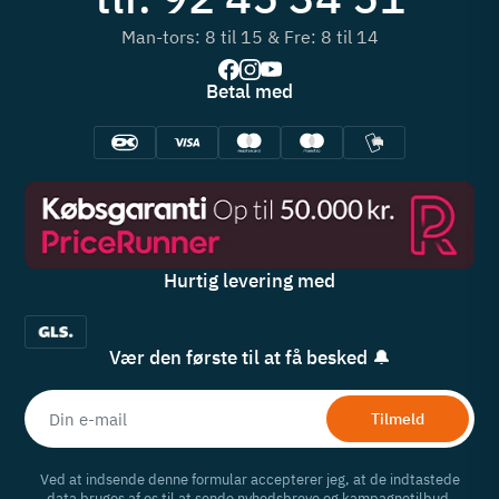
Man-tors: 8 til 15 & Fre: 8 til 14
Betal med
Hurtig levering med
Vær den første til at få besked 🔔
Tilmeld
Ved at indsende denne formular accepterer jeg, at de indtastede
data bruges af os til at sende nyhedsbreve og kampagnetilbud.