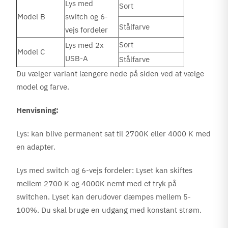
Lys med
Sort
Model B
switch og 6-
Stålfarve
vejs fordeler
Sort
Lys med 2x
Model C
USB-A
Stålfarve
Du vælger variant længere nede på siden ved at vælge
model og farve.
Henvisning:
Lys: kan blive permanent sat til 2700K eller 4000 K med
en adapter.
Lys med switch og 6-vejs fordeler: Lyset kan skiftes
mellem 2700 K og 4000K nemt med et tryk på
switchen. Lyset kan derudover dæmpes mellem 5-
100%. Du skal bruge en udgang med konstant strøm.