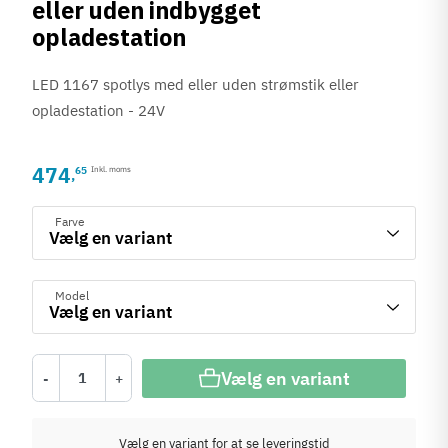
eller uden indbygget
opladestation
LED 1167 spotlys med eller uden strømstik eller
opladestation - 24V
474
65
Inkl. moms
,
Farve
Model
Vælg en variant
-
+
Vælg en variant for at se leveringstid