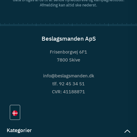
Afmelding kan altid ske nederst.
Beslagsmanden ApS
Frisenborgvej 6F1
7800 Skive
info@beslagsmanden.dk
tlf. 92 45 34 51
CVR: 41188871
Kategorier