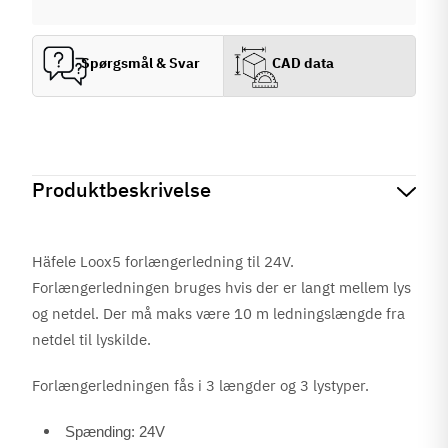
Spørgsmål & Svar
CAD data
Produktbeskrivelse
Häfele Loox5 forlængerledning til 24V.
Forlængerledningen bruges hvis der er langt mellem lys
og netdel. Der må maks være 10 m ledningslængde fra
netdel til lyskilde.
Forlængerledningen fås i 3 længder og 3 lystyper.
Spænding: 24V