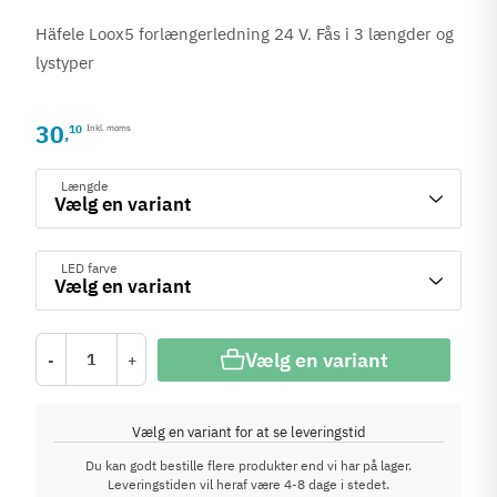
Häfele Loox5 forlængerledning 24 V. Fås i 3 længder og
lystyper
30
10
Inkl. moms
,
Længde
LED farve
Vælg en variant
-
+
Vælg en variant for at se leveringstid
Du kan godt bestille flere produkter end vi har på lager.
Leveringstiden vil heraf være 4-8 dage i stedet.