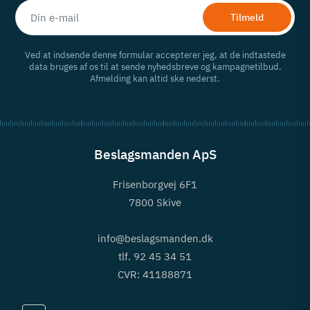
Tilmeld
Ved at indsende denne formular accepterer jeg, at de indtastede
data bruges af os til at sende nyhedsbreve og kampagnetilbud.
Afmelding kan altid ske nederst.
Beslagsmanden ApS
Frisenborgvej 6F1
7800 Skive
info@beslagsmanden.dk
tlf. 92 45 34 51
CVR: 41188871