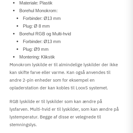
Materiale: Plastik
Borehul Monokrom
:
Forbinder: Ø13 mm
Plug: Ø 8 mm
Borehul RGB
og Multi-hvid
Forbinder: Ø13 mm
Plug: Ø9 mm
Montering: Klikstik
Monokrom lyskilde er til almindelige lyskilder der ikke
kan skifte farve eller varme. Kan også anvendes til
andre 2-pin enheder som for eksempel en
opladerstation der kan kobles til Loox5 systemet.
RGB lyskilde er til lyskilder som kan ændre på
lysfarven. Multi-hvid er til lyskilder, som kan ændre på
lystemperatur. Begge af disse er velegnede til
stemningslys.