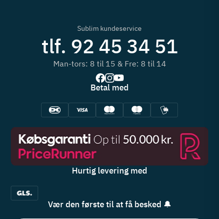
Sublim kundeservice
tlf. 92 45 34 51
Man-tors: 8 til 15 & Fre: 8 til 14
Betal med
Hurtig levering med
Vær den første til at få besked 🔔