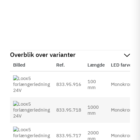
Overblik over varianter
Billed
Ref.
Længde
LED farve
100
833.95.916
Monokrom
mm
1000
833.95.718
Monokrom
mm
2000
833.95.717
Monokrom
mm