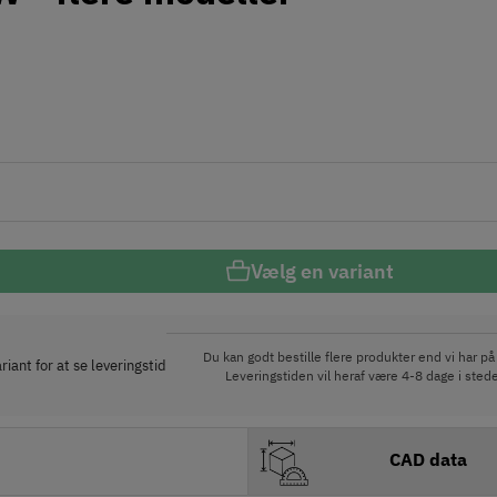
Vælg en variant
Du kan godt bestille flere produkter end vi har på 
iant for at se leveringstid
Leveringstiden vil heraf være 4-8 dage i stede
CAD data