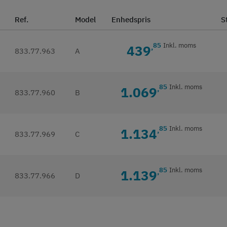
Ref.
Model
Enhedspris
S
85
Inkl. moms
439
,
833.77.963
A
85
Inkl. moms
1.069
,
833.77.960
B
85
Inkl. moms
1.134
,
833.77.969
C
85
Inkl. moms
1.139
,
833.77.966
D