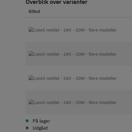
Overblik over varianter
Billed
På lager
Udgået