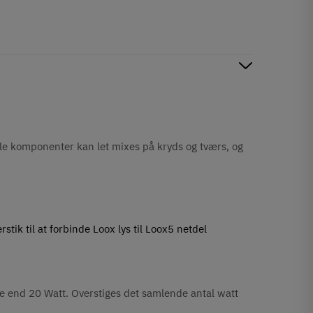
kle komponenter kan let mixes på kryds og tværs, og
tik til at forbinde Loox lys til Loox5 netdel
e end 20 Watt. Overstiges det samlende antal watt