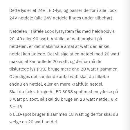
Dette lys er et 24V LED-lys, og passer derfor i alle Loox
24V netdele (alle 24V netdele findes under tilbehør).
Netdelen i Häfele Loox lyssystem fås med heldholdvis
20, 40 eller 90 watt.
Antallet af watt angivet på
netdelen, er det maksimale antal af watt den enkel
netdel kan udlede. Det vil sige at en netdel med 20 watt
maksimal kan udlede 20 watt, og derfor må de
tilsluttede lys IKKE bruge mere end 20 watt tilsammen.
Overstiges det samlende antal watt skal du tilkøbe
endnu en netdel, eller en mere kraftfuld netdel.
Skal du f.eks. bruge 6 LED 3038 spot med en ydelse på
3 watt pr. spot, så skal du bruge en 20 watt netdel. 6 x
3 = 18.
6 LED-spot bruger tilsammen 18 watt og derfor skal du
vælge en 20 watt netdel.