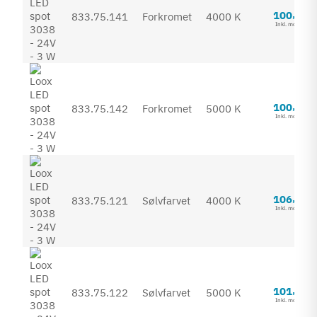
80
100
,
833.75.141
Forkromet
4000 K
Inkl. moms
05
100
,
833.75.142
Forkromet
5000 K
Inkl. moms
30
106
,
833.75.121
Sølvfarvet
4000 K
Inkl. moms
80
101
,
833.75.122
Sølvfarvet
5000 K
Inkl. moms