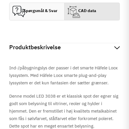
Spørgsmål & Svar
CAD data
Produktbeskrivelse
Ind-/påbygningslys der passer i det smarte Häfele Loox
lyssystem. Med Häfele Loox smarte plug-and-play
lyssystem er det kun fantasien der sætter grænser.
Denne model LED 3038 er et klassisk spot der egner sig
godt som belysning til vitriner, reoler og hylder i
hjemmet.
Den er fremstillet i høj kvalitets metalkabinet
som fås i sølvfarvet, stålfarvet eller forkromet poleret.
Dette spot har en meget ensartet belysning.