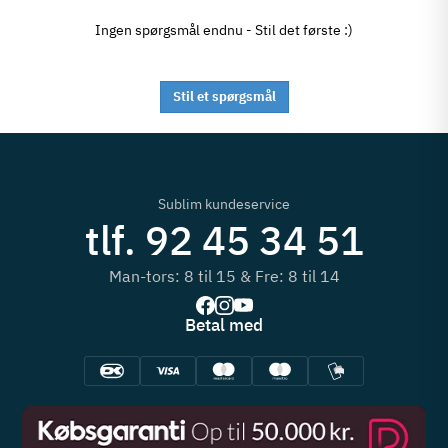
Ingen spørgsmål endnu - Stil det første :)
Stil et spørgsmål
Sublim kundeservice
tlf. 92 45 34 51
Man-tors: 8 til 15 & Fre: 8 til 14
Betal med