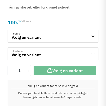
Fås i sølvfarvet, eller forkromet poleret.
100
05
Inkl. moms
,
Farve
Lysfarve
Vælg en variant
-
+
Vælg en variant for at se leveringstid
Du kan godt bestille flere produkter end vi har på lager.
Leveringstiden vil heraf være 4-8 dage i stedet.