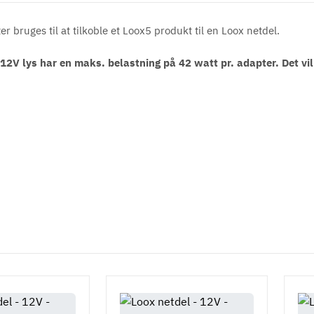
bruges til at tilkoble et Loox5 produkt til en Loox netdel.
2V lys har en maks. belastning på 42 watt pr. adapter. Det vil 