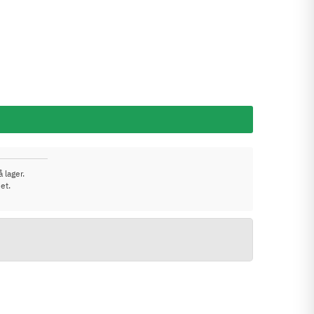
 lager.
et.