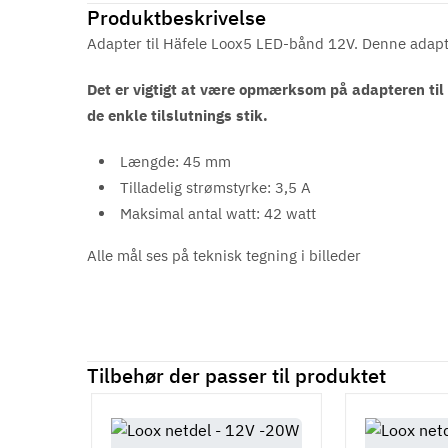
Produktbeskrivelse
Adapter til Häfele Loox5 LED-bånd 12V. Denne adapter 
Det er vigtigt at være opmærksom på adapteren til 1
de enkle tilslutnings stik.
Længde: 45 mm
Tilladelig strømstyrke: 3,5 A
Maksimal antal watt: 42 watt
Alle mål ses på teknisk tegning i billeder
Tilbehør der passer til produktet