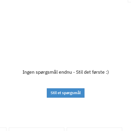
Ingen spørgsmål endnu - Stil det første :)
Stil et spørgsmål