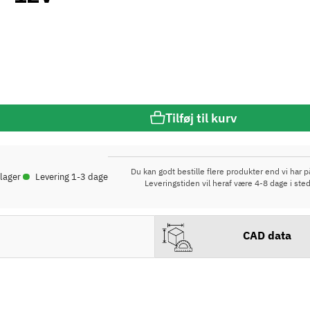
Tilføj til kurv
•
Du kan godt bestille flere produkter end vi har på
 lager
Levering 1-3 dage
Leveringstiden vil heraf være 4-8 dage i sted
CAD data