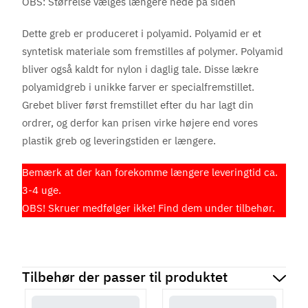
OBS: Størrelse vælges længere nede på siden
Dette greb er produceret i polyamid. Polyamid er et
syntetisk materiale som fremstilles af polymer. Polyamid
bliver også kaldt for nylon i daglig tale. Disse lækre
polyamidgreb i unikke farver er specialfremstillet.
Grebet bliver først fremstillet efter du har lagt din
ordrer, og derfor kan prisen virke højere end vores
plastik greb og leveringstiden er længere.
Bemærk at der kan forekomme længere leveringtid ca.
3-4 uge.
OBS! Skruer medfølger ikke! Find dem under tilbehør.
Tilbehør der passer til produktet