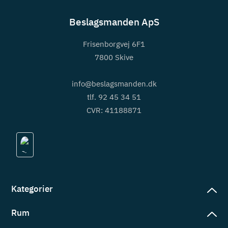
Beslagsmanden ApS
Frisenborgvej 6F1
7800 Skive
info@beslagsmanden.dk
tlf. 92 45 34 51
CVR: 41188871
Kategorier
Rum
slag