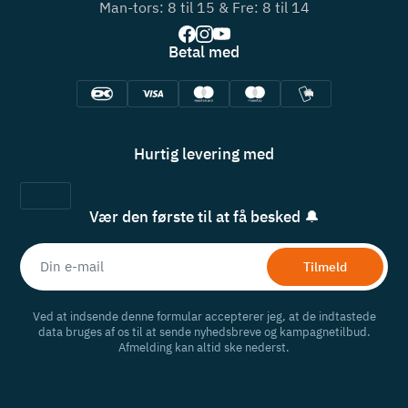
Man-tors: 8 til 15 & Fre: 8 til 14
Betal med
Hurtig levering med
Vær den første til at få besked 🔔
Tilmeld
Ved at indsende denne formular accepterer jeg, at de indtastede
data bruges af os til at sende nyhedsbreve og kampagnetilbud.
Afmelding kan altid ske nederst.