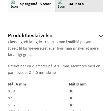
Spørgsmål & Svar
CAD data
Produktbeskrivelse
Classic greb længde 109-205 mm i stålblå polyamid.
Ideelt til børneværelset eller hvis man ønsker et mere
farverigt greb.
Grebet har en diameter på Ø 13 mm. Monteres med en
panhovedet Ø 4,0 mm skrue
Mål A mm
Mål B mm
109
38
141
38
205
38