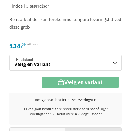
Findes i 3 størrelser
Bemærk at der kan forekomme længere leveringstid ved
disse greb
134
30
Inkl. moms
,
Hulafstand
Vælg en variant
Vælg en variant for at se leveringstid
Du kan godt bestille flere produkter end vi har på lager.
Leveringstiden vil heraf være 4-8 dage i stedet.