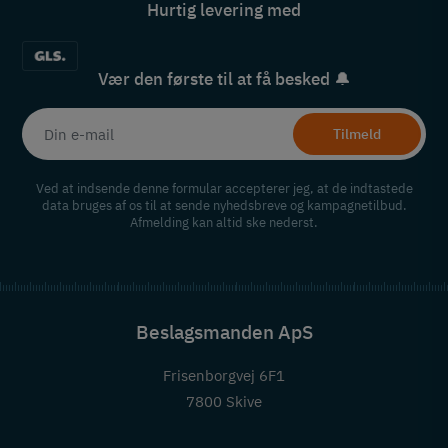
Hurtig levering med
Vær den første til at få besked 🔔
Tilmeld
Ved at indsende denne formular accepterer jeg, at de indtastede
data bruges af os til at sende nyhedsbreve og kampagnetilbud.
Afmelding kan altid ske nederst.
Beslagsmanden ApS
Frisenborgvej 6F1
7800 Skive