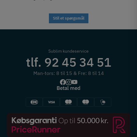
Stil et spørgsmål
Sublim kundeservice
tlf. 92 45 34 51
Man-tors: 8 til 15 & Fre: 8 til 14
Betal med