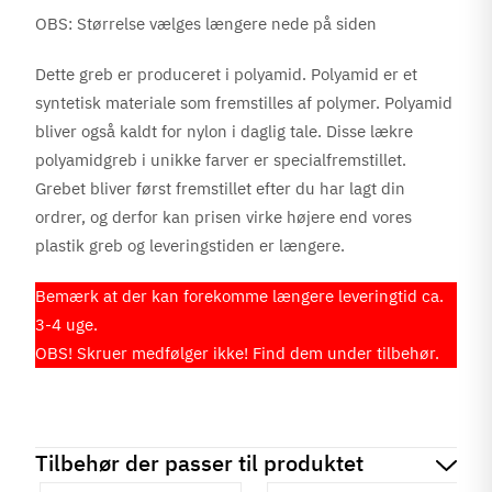
OBS: Størrelse vælges længere nede på siden
Dette greb er produceret i polyamid. Polyamid er et
syntetisk materiale som fremstilles af polymer. Polyamid
bliver også kaldt for nylon i daglig tale. Disse lækre
polyamidgreb i unikke farver er specialfremstillet.
Grebet bliver først fremstillet efter du har lagt din
ordrer, og derfor kan prisen virke højere end vores
plastik greb og leveringstiden er længere.
Bemærk at der kan forekomme længere leveringtid ca.
3-4 uge.
OBS! Skruer medfølger ikke! Find dem under tilbehør.
Tilbehør der passer til produktet