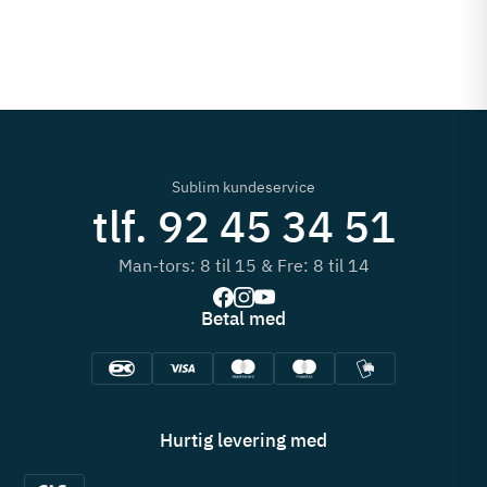
Sublim kundeservice
tlf. 92 45 34 51
Man-tors: 8 til 15 & Fre: 8 til 14
Betal med
Hurtig levering med