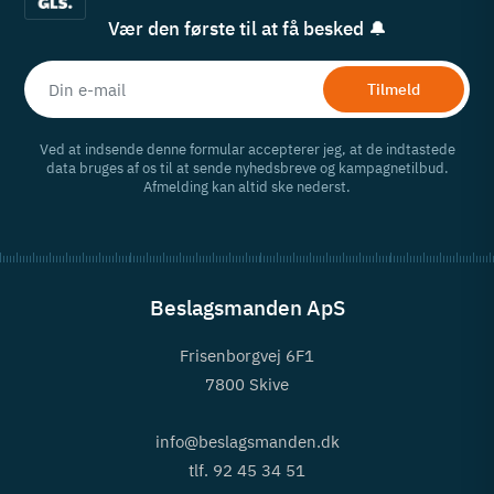
Vær den første til at få besked 🔔
Tilmeld
Ved at indsende denne formular accepterer jeg, at de indtastede
data bruges af os til at sende nyhedsbreve og kampagnetilbud.
Afmelding kan altid ske nederst.
Beslagsmanden ApS
Frisenborgvej 6F1
7800 Skive
info@beslagsmanden.dk
tlf. 92 45 34 51