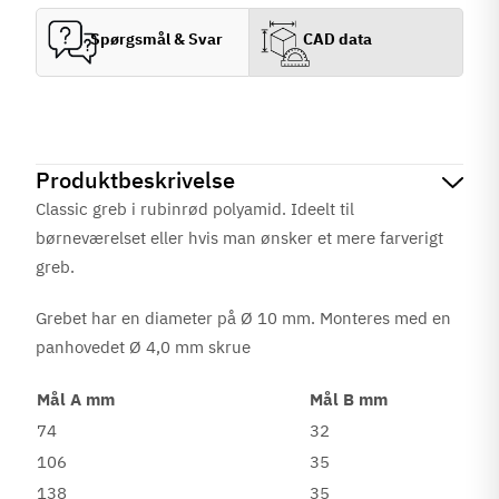
Spørgsmål & Svar
CAD data
Produktbeskrivelse
Classic greb i rubinrød polyamid. Ideelt til
børneværelset eller hvis man ønsker et mere farverigt
greb.
Grebet har en diameter på Ø 10 mm. Monteres med en
panhovedet Ø 4,0 mm skrue
Mål A mm
Mål B mm
74
32
106
35
138
35