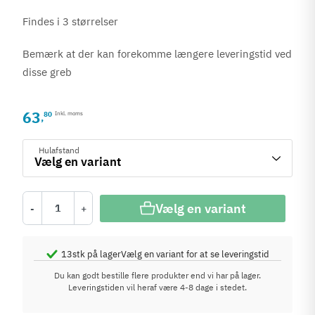
Findes i 3 størrelser
Bemærk at der kan forekomme længere leveringstid ved
disse greb
63
80
Inkl. moms
,
Hulafstand
Vælg en variant
-
+
13
stk på lager
Vælg en variant for at se leveringstid
Du kan godt bestille flere produkter end vi har på lager.
Leveringstiden vil heraf være 4-8 dage i stedet.