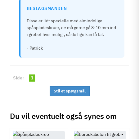
BESLAGSMANDEN
Disse er lidt specielle med almindelige
spånpladeskruer, de må gerne gå 8-10 mm ind
i grebet hvis muligt, så de lige kan få fat.
- Patrick
Side:
1
Stil et spørgsmål
Du vil eventuelt også synes om