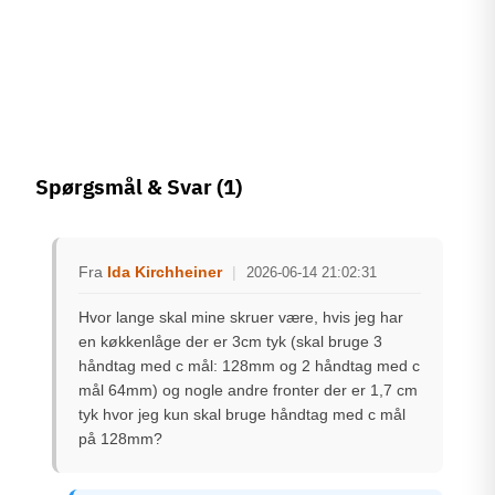
Spørgsmål & Svar
(1)
Fra
Ida Kirchheiner
|
2026-06-14 21:02:31
Hvor lange skal mine skruer være, hvis jeg har
en køkkenlåge der er 3cm tyk (skal bruge 3
håndtag med c mål: 128mm og 2 håndtag med c
mål 64mm) og nogle andre fronter der er 1,7 cm
tyk hvor jeg kun skal bruge håndtag med c mål
på 128mm?