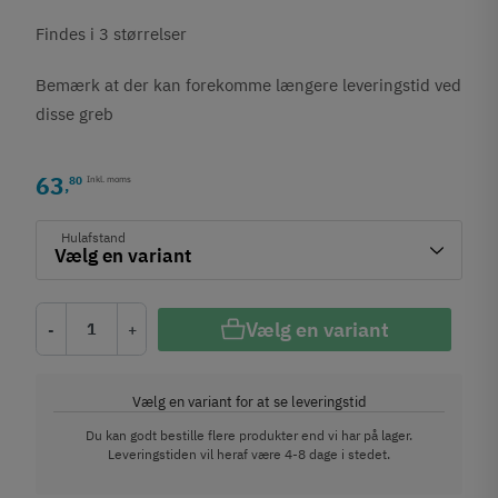
Findes i 3 størrelser
Bemærk at der kan forekomme længere leveringstid ved
disse greb
63
80
Inkl. moms
,
Hulafstand
Vælg en variant
-
+
Vælg en variant for at se leveringstid
Du kan godt bestille flere produkter end vi har på lager.
Leveringstiden vil heraf være 4-8 dage i stedet.