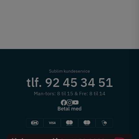
Sublim kundeservice
tlf. 92 45 34 51
Man-tors: 8 til 15 & Fre: 8 til 14
Betal med