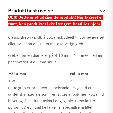
Produktbeskrivelse
OBS! Dette er et udgående produkt! Når lageret er
tømt, kan produktet ikke længere bestilles hjem.
Classic greb i vandblå polyamid. Ideelt til børneværelset
eller hvis man ønsker et mere farverigt greb.
Grebet har en diameter på Ø 10 mm. Monteres med en
panhovedet Ø 4,0 mm skrue
Mål A mm
Mål B mm
138
35
Dette greb er produceret i polyamid. Polyamid er et
syntetisk materiale som fremstilles af polymer. Polyamid
bliver også kaldt for nylon i daglig tale. Disse lækre
polyamidgreb i unikke farver er specialfremstillet.