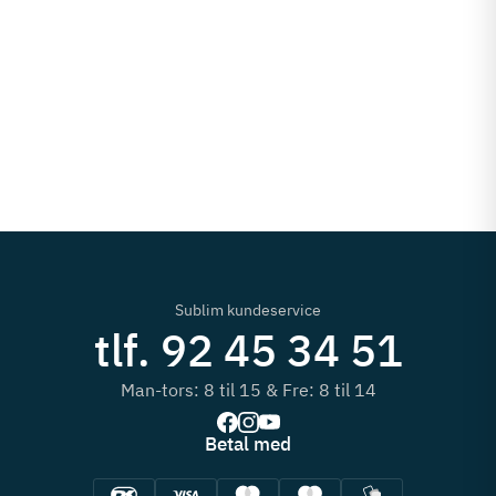
Sublim kundeservice
tlf. 92 45 34 51
Man-tors: 8 til 15 & Fre: 8 til 14
Betal med