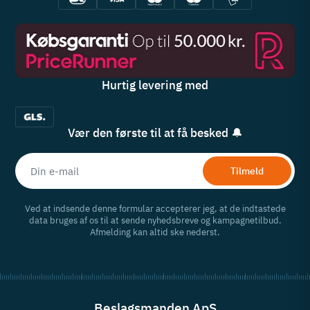
Hurtig levering med
Vær den første til at få besked 🔔
Tilmeld
Ved at indsende denne formular accepterer jeg, at de indtastede
data bruges af os til at sende nyhedsbreve og kampagnetilbud.
Afmelding kan altid ske nederst.
Beslagsmanden ApS