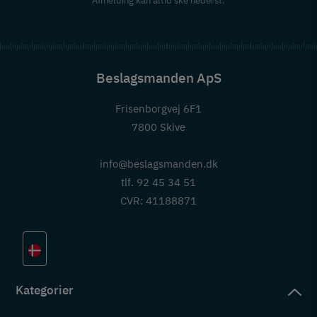
Afmelding kan altid ske nederst.
Beslagsmanden ApS
Frisenborgvej 6F1
7800 Skive
info@beslagsmanden.dk
tlf. 92 45 34 51
CVR: 41188871
Kategorier