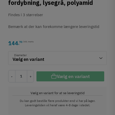
fordybning, lysegrå, polyamid
Findes i 3 størrelser
Bemærk at der kan forekomme længere leveringstid
144
70
Inkl. moms
,
Diameter
Vælg en variant
-
+
Vælg en variant for at se leveringstid
Du kan godt bestille flere produkter end vi har på lager.
Leveringstiden vil heraf være 4-8 dage i stedet.