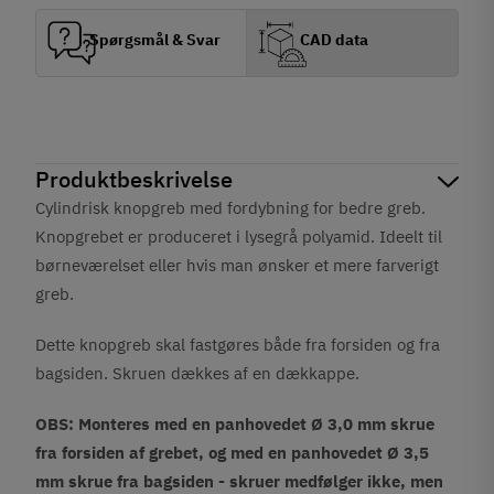
Spørgsmål & Svar
CAD data
Produktbeskrivelse
Cylindrisk knopgreb med fordybning for bedre greb.
Knopgrebet er produceret i lysegrå polyamid. Ideelt til
børneværelset eller hvis man ønsker et mere farverigt
greb.
Dette knopgreb skal fastgøres både fra forsiden og fra
bagsiden. Skruen dækkes af en dækkappe.
OBS: Monteres med en panhovedet Ø 3,0 mm skrue
fra forsiden af grebet, og med en panhovedet Ø 3,5
mm skrue fra bagsiden - skruer medfølger ikke, men