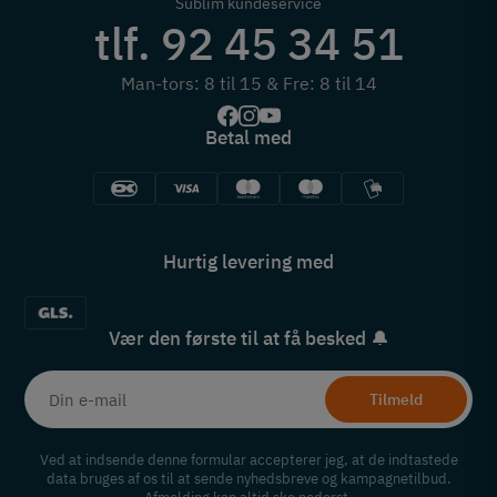
Sublim kundeservice
tlf. 92 45 34 51
Man-tors: 8 til 15 & Fre: 8 til 14
Betal med
Hurtig levering med
Vær den første til at få besked 🔔
Tilmeld
Ved at indsende denne formular accepterer jeg, at de indtastede
data bruges af os til at sende nyhedsbreve og kampagnetilbud.