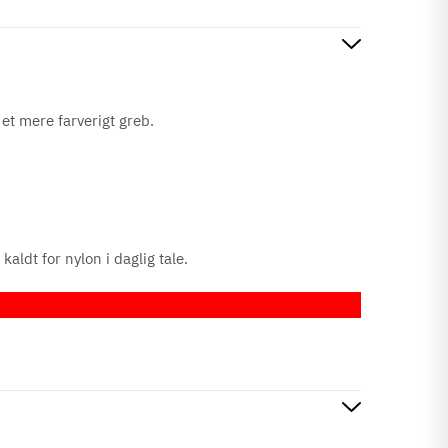
et mere farverigt greb.
aldt for nylon i daglig tale.