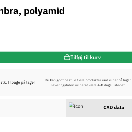
mbra, polyamid
Tilføj til kurv
Du kan godt bestille flere produkter end vi har på lager.
 stk. tilbage på lager
Leveringstiden vil heraf være 4-8 dage i stedet.
CAD data