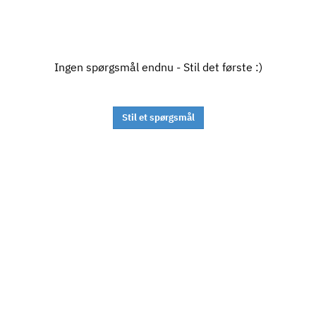
Ingen spørgsmål endnu - Stil det første :)
Stil et spørgsmål