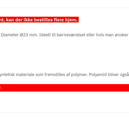
t, kan der ikke bestilles flere hjem.
Diameter Ø23 mm. Ideelt til børneværelset eller hvis man ønsker 
ntetisk materiale som fremstilles af polymer. Polyamid bliver også k
r.