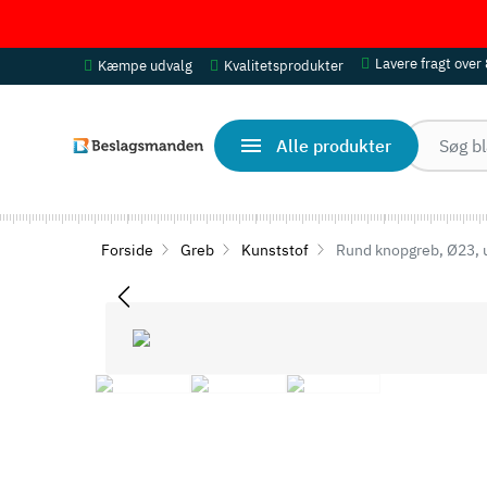
Lavere fragt over
Kæmpe udvalg
Kvalitetsprodukter
Alle produkter
Forside
Greb
Kunststof
Rund knopgreb, Ø23, 