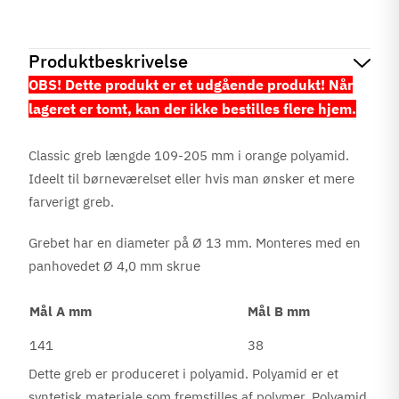
Produktbeskrivelse
OBS! Dette produkt er et udgående produkt! Når
lageret er tomt, kan der ikke bestilles flere hjem.
Classic greb længde 109-205 mm i orange polyamid.
Ideelt til børneværelset eller hvis man ønsker et mere
farverigt greb.
Grebet har en diameter på Ø 13 mm. Monteres med en
panhovedet Ø 4,0 mm skrue
Mål A mm
Mål B mm
141
38
Dette greb er produceret i polyamid. Polyamid er et
syntetisk materiale som fremstilles af polymer. Polyamid