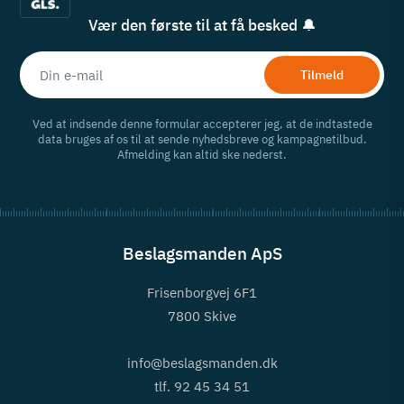
Vær den første til at få besked 🔔
Tilmeld
Ved at indsende denne formular accepterer jeg, at de indtastede
data bruges af os til at sende nyhedsbreve og kampagnetilbud.
Afmelding kan altid ske nederst.
Beslagsmanden ApS
Frisenborgvej 6F1
7800 Skive
info@beslagsmanden.dk
tlf. 92 45 34 51