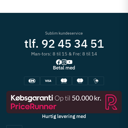
Sublim kundeservice
tlf. 92 45 34 51
Man-tors: 8 til 15 & Fre: 8 til 14
Betal med
Hurtig levering med