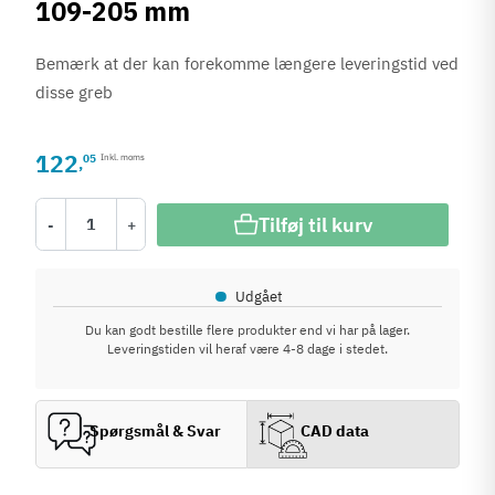
109-205 mm
Bemærk at der kan forekomme længere leveringstid ved
disse greb
122
05
Inkl. moms
,
Tilføj til kurv
-
+
•
Udgået
Du kan godt bestille flere produkter end vi har på lager.
Leveringstiden vil heraf være 4-8 dage i stedet.
Spørgsmål & Svar
CAD data