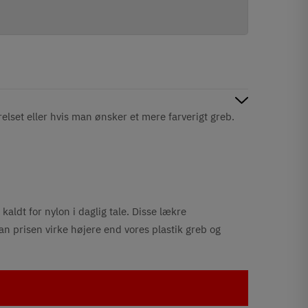
lset eller hvis man ønsker et mere farverigt greb.
aldt for nylon i daglig tale. Disse lækre
 kan prisen virke højere end vores plastik greb og