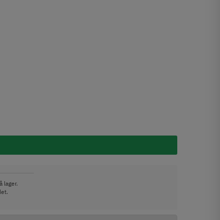
 lager.
det.