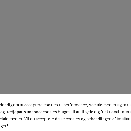
der dig om at acceptere cookies til performance, sociale medier og rek
og tredjeparts annoncecookies bruges til at tilbyde dig funktionaliteter
ciale medier. Vil du acceptere disse cookies og behandlingen af implic
nger?