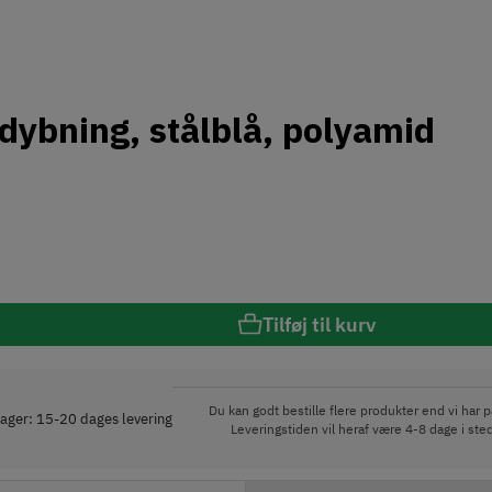
dybning, stålblå, polyamid
Tilføj til kurv
Du kan godt bestille flere produkter end vi har på
lager: 15-20 dages levering
Leveringstiden vil heraf være 4-8 dage i ste