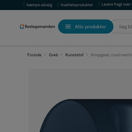
Lavere fragt over
Kæmpe udvalg
Kvalitetsprodukter
Alle produkter
Forside
Greb
Kunststof
Knopgreb, rund med fo