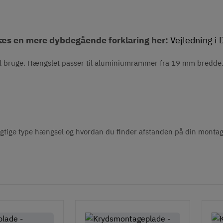
 Læs en mere dybdegående forklaring her:
Vejledning i
al bruge. Hængslet passer til aluminiumrammer fra 19 mm bredde
gtige type hængsel og hvordan du finder afstanden på din monta