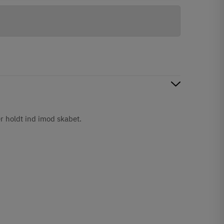
er holdt ind imod skabet.