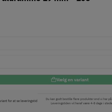
Vælg en variant
Du kan godt bestille flere produkter end vi har på 
iant for at se leveringstid
Leveringstiden vil heraf være 4-8 dage i stede