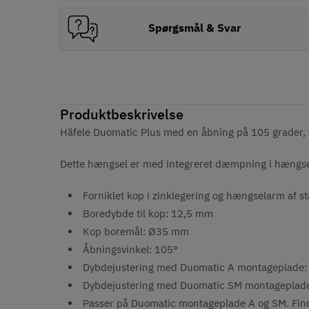
Spørgsmål & Svar
Produktbeskrivelse
Häfele Duomatic Plus med en åbning på 105 grader,
Dette hængsel er med integreret dæmpning i hæng
Forniklet kop i zinklegering og hængselarm af st
Boredybde til kop: 12,5 mm
Kop boremål: Ø35 mm
Åbningsvinkel: 105°
Dybdejustering med Duomatic A montageplade
Dybdejustering med Duomatic SM montageplade:
Passer på Duomatic montageplade A og SM. Fi