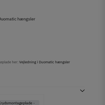
 Duomatic hængsler
.
geplade her:
Vejledning i Duomatic hængsler