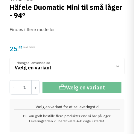
Häfele Duomatic Mini til små låger
- 94º
Findes i flere modeller
25
45
Inkl. moms
,
Hængsel anvendelse
Vælg en variant
-
+
Vælg en variant for at se leveringstid
Du kan godt bestille flere produkter end vi har på lager.
Leveringstiden vil heraf være 4-8 dage i stedet.