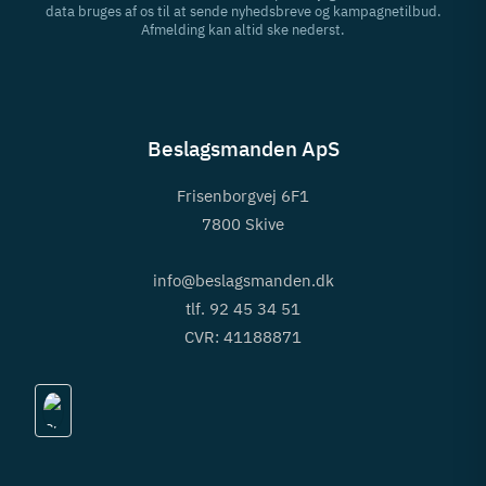
data bruges af os til at sende nyhedsbreve og kampagnetilbud.
Afmelding kan altid ske nederst.
Beslagsmanden ApS
Frisenborgvej 6F1
7800 Skive
info@beslagsmanden.dk
tlf. 92 45 34 51
CVR: 41188871