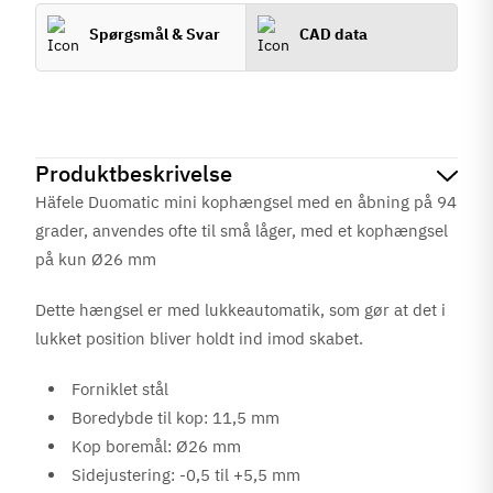
Spørgsmål & Svar
CAD data
Produktbeskrivelse
Häfele Duomatic mini kophængsel med en åbning på 94
grader, anvendes ofte til små låger, med et kophængsel
på kun Ø26 mm
Dette hængsel er med lukkeautomatik, som gør at det i
lukket position bliver holdt ind imod skabet.
Forniklet stål
Boredybde til kop: 11,5 mm
Kop boremål: Ø26 mm
Sidejustering: -0,5 til +5,5 mm