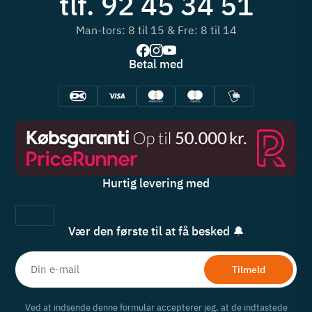
tlf. 92 45 34 51
Man-tors: 8 til 15 & Fre: 8 til 14
Betal med
Hurtig levering med
Vær den første til at få besked 🔔
Tilmeld
Ved at indsende denne formular accepterer jeg, at de indtastede