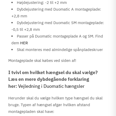
Højdejustering: -2 til +2 mm
Dybdejustering med Duomatic A montageplade:
+2,8 mm
Dybdejustering med Duomatic SM montageplade:
-0,5 til +2,8 mm
Passer på Duomatic montageplade A og SM. Find
dem
HER
Skal monteres med almindelige spånpladeskruer
Montageplade skal købes ved siden af!
I tvivl om hvilket hængsel du skal vælge?
Læs en mere dybdegående forklaring
her:
Vejledning i Duomatic hængsler
Herunder skal du vælge hvilken type hængsel du skal
bruge. Typen af hængsel afgør hvilken afstand
montagepladen skal have: