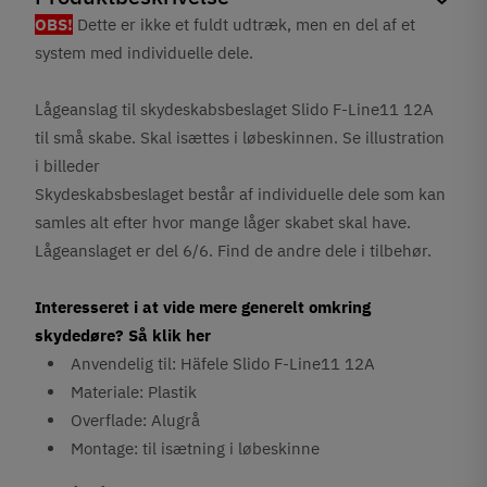
OBS!
Dette er ikke et fuldt udtræk, men en del af et
system med individuelle dele.
Lågeanslag til skydeskabsbeslaget Slido F-Line11 12A
til små skabe. Skal isættes i løbeskinnen. Se illustration
i billeder
Skydeskabsbeslaget består af individuelle dele som kan
samles alt efter hvor mange låger skabet skal have.
Lågeanslaget er del 6/6. Find de andre dele i tilbehør.
Interesseret i at vide mere generelt omkring
skydedøre? Så klik her
Anvendelig til: Häfele Slido F-Line11 12A
Materiale: Plastik
Overflade: Alugrå
Montage: til isætning i løbeskinne