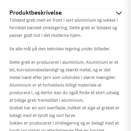
Produktbeskrivelse
Tidsløst greb med en front i sort aluminium og sokkel i
forniklet børstet zinklegering. Dette greb er tidsløst og
passer godt ind i det moderne hjem.
Se alle mål på den tekniske tegning under billeder.
Dette greb er produceret i aluminium. Aluminium er et
let, korrosionsbestandigt og stærkt metal, og er det
metal næst efter jern som udvindes i størst mængder.
Aluminium er et forholdsvis billigt materiale at
producere i, og derfor kan du også finde et stort udvalg
af billige greb fremstillet i aluminium.
Grebet har en sort overflade, hvilket vil sige at grebet er
belagt med et tyndt lag sort farve.
Soklen er produceret i zinklegering og er belagt med et
tyndt lag nikkel og efterfølgende fået en børstet