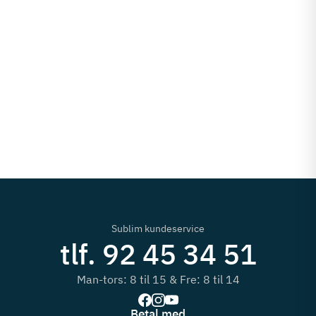
Sublim kundeservice
tlf. 92 45 34 51
Man-tors: 8 til 15 & Fre: 8 til 14
Betal med