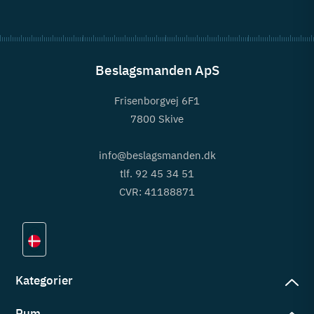
Beslagsmanden ApS
Frisenborgvej 6F1
7800 Skive
info@beslagsmanden.dk
tlf. 92 45 34 51
CVR: 41188871
Kategorier
Rum