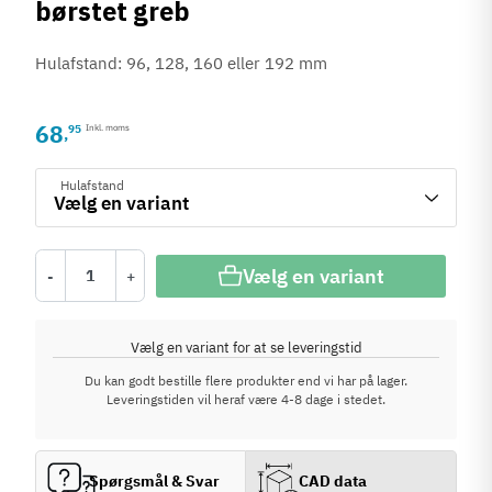
børstet greb
Hulafstand: 96, 128, 160 eller 192 mm
68
95
Inkl. moms
,
Hulafstand
Vælg en variant
-
+
Vælg en variant for at se leveringstid
Du kan godt bestille flere produkter end vi har på lager.
Leveringstiden vil heraf være 4-8 dage i stedet.
Spørgsmål & Svar
CAD data